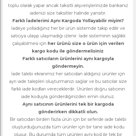
toplu olarak yapar ancak taksitli alışverişlerinizde bankanız
iadenizi size taksitler halinde yansıtır.
Farklı İadelerimi Aynı Kargoda Yollayabilir miyim?
İadeye yolladığınız her bir ürün sistemde takip edilir ve
satıcıya ulaşıp ulaşmadığı izlenir. İade sisteminin sağlıklı
çalışabilmesi için
her ürünü size o ürün için verilen
kargo kodu ile göndermelisiniz
.
Farklı satıcıların ürünlerini aynı kargoyla
göndermeyin.
İade talebi ekranımız her satıcıdan aldığınız ürünler için
ayrı iade talepleri oluşturmanızı sağlar ve bu satıcılar size
farklı iade kodları vereceklerdir. Ürünleri doğru satıcının
iade koduyla gönderdiğinizden emin olunuz.
Aynı satıcının ürünlerini tek bir kargoda
gönderirken dikkatli olun.
Bir satıcıdan birden fazla ürün için bir seferde iade talebi
oluşturduğunuzda tüm ürünler için bir tane iade kodu
oluşur. Bu durumda tüm ürünleri aynı kod ile tek bir