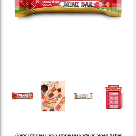
Üretici firmalar ürün ambalajlarında önceden haber