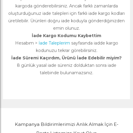
kargoda gönderebilirsiniz. Ancak farklı zamanlarda
oluşturduğunuz iade talepleri için farklı iade kargo kodları
üretilebilir. Ürünleri doğru iade koduyla gönderdiğinizden
emin olunuz.
İade Kargo Kodumu Kaybettim
Hesabım >
İade Taleplerim
sayfasında iadde kargo
kodunuzu tekrar görebilirsiniz.
İade Süremi Kaçırdım, Ürünü İade Edebilir miyim?
8 günlük yasal iade süreniz dolduktan sonra iade
talebinde bulunamazsınız.
Kampanya Bildirimlerimizi Anlık Almak İçin E-