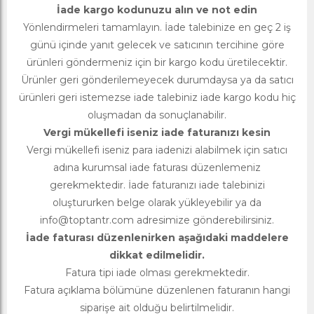
İade kargo kodunuzu alın ve not edin
Yönlendirmeleri tamamlayın. İade talebinize en geç 2 iş
günü içinde yanıt gelecek ve satıcının tercihine göre
ürünleri göndermeniz için bir kargo kodu üretilecektir.
Ürünler geri gönderilemeyecek durumdaysa ya da satıcı
ürünleri geri istemezse iade talebiniz iade kargo kodu hiç
oluşmadan da sonuçlanabilir.
Vergi mükellefi iseniz iade faturanızı kesin
Vergi mükellefi iseniz para iadenizi alabilmek için satıcı
adına kurumsal iade faturası düzenlemeniz
gerekmektedir. İade faturanızı iade talebinizi
oluştururken belge olarak yükleyebilir ya da
info@toptantr.com
adresimize gönderebilirsiniz.
İade faturası düzenlenirken aşağıdaki maddelere
dikkat edilmelidir.
Fatura tipi iade olması gerekmektedir.
Fatura açıklama bölümüne düzenlenen faturanın hangi
siparişe ait olduğu belirtilmelidir.