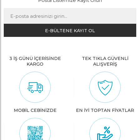
Posta Listemize Kayıt Olun
E-BÜLTENE KAYIT OL
3 İŞ GÜNÜ İÇERİSİNDE
TEK TIKLA GÜVENLİ
KARGO
ALIŞVERİŞ
MOBİL CEBİNİZDE
EN İYİ TOPTAN FİYATLAR