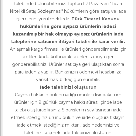
talebinde bulunabilirsiniz. ToptanTR Pazaryeri "Ticari
Nitelikli Satış Sözleşmesi" hükümlerin göre satış ve iade
işlemlerini yürütmektedir.
Türk Ticaret Kanunu
hükümlerine göre ayıpsız ürünlerin iadesi
kazanılmış bir hak olmayıp ayıpsız ürünlerin iade
taleplerine satıcının ihtiyari takdiri ile karar verilir.
Anlaşmalı kargo firması ile ürünleri gönderebilmeniz için
üretilen kodu kullanarak ürünleri satıcıya geri
gönderebilirsiniz. Ürünler satıcıya geri ulaştıktan sonra
para iadeniz yapılır. Bankanızın ödemeyi hesabınıza
yansıtması birkaç gün sürebilir.
İade talebinizi oluşturun
Cayma hakkının bulunmadığı ürünler dışındaki tüm
ürünler için 8 günlük cayma hakkı süresi içinde iade
talebi oluşturabilirsiniz. Siparişlerim sayfasından iade
etmek istediğiniz ürünü bulun ve iade oluştura tıklayın.
İade etmek istediğiniz miktarı, iade nedeninizi ve
talebinizi seçerek iade talebinizi oluşturun.