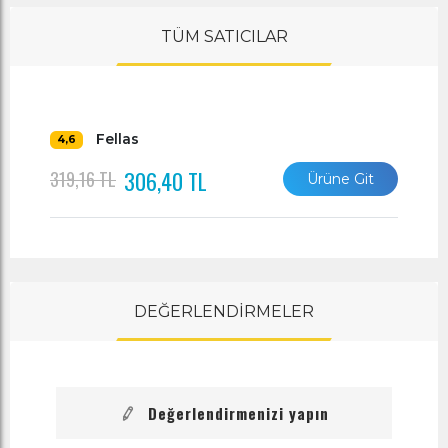
TÜM SATICILAR
Fellas
4,6
306,40 TL
319,16 TL
Ürüne Git
DEĞERLENDİRMELER
Değerlendirmenizi yapın