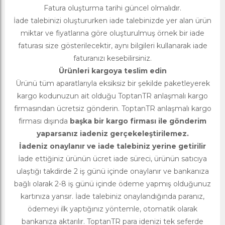
Fatura oluşturma tarihi güncel olmalıdır.
İade talebinizi oluştururken iade talebinizde yer alan ürün
miktar ve fiyatlarına göre oluşturulmuş örnek bir iade
faturası size gösterilecektir, aynı bilgileri kullanarak iade
faturanızı kesebilirsiniz.
Ürünleri kargoya teslim edin
Ürünü tüm aparatlarıyla eksiksiz bir şekilde paketleyerek
kargo kodunuzun ait olduğu ToptanTR anlaşmalı kargo
firmasından ücretsiz gönderin. ToptanTR anlaşmalı kargo
firması dışında
başka bir kargo firması ile gönderim
yaparsanız iadeniz gerçekeleştirilemez.
İadeniz onaylanır ve iade talebiniz yerine getirilir
İade ettiğiniz ürünün ücret iade süreci, ürünün satıcıya
ulaştığı takdirde 2 iş günü içinde onaylanır ve bankanıza
bağlı olarak 2-8 iş günü içinde ödeme yapmış olduğunuz
kartınıza yansır. İade talebiniz onaylandığında paranız,
ödemeyi ilk yaptığınız yöntemle, otomatik olarak
bankanıza aktarılır. ToptanTR para idenizi tek seferde