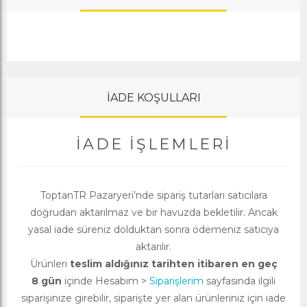
İADE KOŞULLARI
İADE İŞLEMLERI
ToptanTR Pazaryeri’nde sipariş tutarları satıcılara
doğrudan aktarılmaz ve bir havuzda bekletilir. Ancak
yasal iade süreniz dolduktan sonra ödemeniz satıcıya
aktarılır.
Ürünleri
teslim aldığınız tarihten itibaren en geç
8 gün
içinde Hesabım >
Siparişlerim
sayfasında ilgili
siparişinize girebilir, siparişte yer alan ürünleriniz için iade