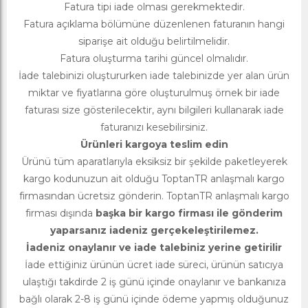
Fatura tipi iade olması gerekmektedir.
Fatura açıklama bölümüne düzenlenen faturanın hangi
siparişe ait olduğu belirtilmelidir.
Fatura oluşturma tarihi güncel olmalıdır.
İade talebinizi oluştururken iade talebinizde yer alan ürün
miktar ve fiyatlarına göre oluşturulmuş örnek bir iade
faturası size gösterilecektir, aynı bilgileri kullanarak iade
faturanızı kesebilirsiniz.
Ürünleri kargoya teslim edin
Ürünü tüm aparatlarıyla eksiksiz bir şekilde paketleyerek
kargo kodunuzun ait olduğu ToptanTR anlaşmalı kargo
firmasından ücretsiz gönderin. ToptanTR anlaşmalı kargo
firması dışında
başka bir kargo firması ile gönderim
yaparsanız iadeniz gerçekeleştirilemez.
İadeniz onaylanır ve iade talebiniz yerine getirilir
İade ettiğiniz ürünün ücret iade süreci, ürünün satıcıya
ulaştığı takdirde 2 iş günü içinde onaylanır ve bankanıza
bağlı olarak 2-8 iş günü içinde ödeme yapmış olduğunuz