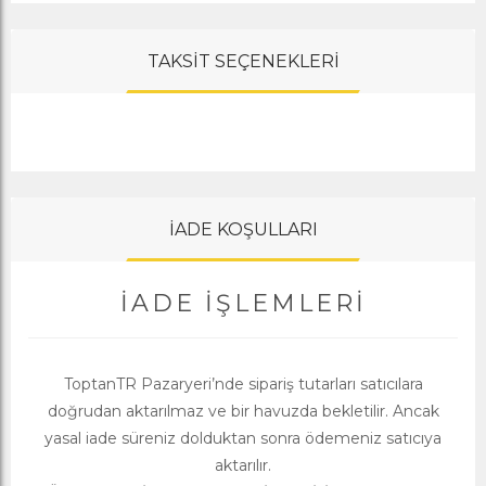
TAKSİT SEÇENEKLERİ
İADE KOŞULLARI
İADE İŞLEMLERI
ToptanTR Pazaryeri’nde sipariş tutarları satıcılara
doğrudan aktarılmaz ve bir havuzda bekletilir. Ancak
yasal iade süreniz dolduktan sonra ödemeniz satıcıya
aktarılır.