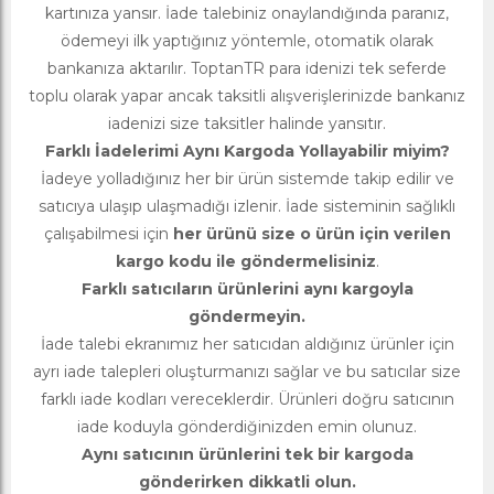
kartınıza yansır. İade talebiniz onaylandığında paranız,
ödemeyi ilk yaptığınız yöntemle, otomatik olarak
bankanıza aktarılır. ToptanTR para idenizi tek seferde
toplu olarak yapar ancak taksitli alışverişlerinizde bankanız
iadenizi size taksitler halinde yansıtır.
Farklı İadelerimi Aynı Kargoda Yollayabilir miyim?
İadeye yolladığınız her bir ürün sistemde takip edilir ve
satıcıya ulaşıp ulaşmadığı izlenir. İade sisteminin sağlıklı
çalışabilmesi için
her ürünü size o ürün için verilen
kargo kodu ile göndermelisiniz
.
Farklı satıcıların ürünlerini aynı kargoyla
göndermeyin.
İade talebi ekranımız her satıcıdan aldığınız ürünler için
ayrı iade talepleri oluşturmanızı sağlar ve bu satıcılar size
farklı iade kodları vereceklerdir. Ürünleri doğru satıcının
iade koduyla gönderdiğinizden emin olunuz.
Aynı satıcının ürünlerini tek bir kargoda
gönderirken dikkatli olun.