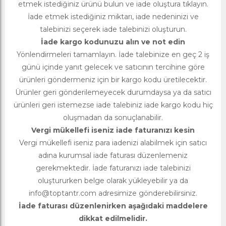
etmek istediğiniz ürünü bulun ve iade oluştura tıklayın.
İade etmek istediğiniz miktarı, iade nedeninizi ve
talebinizi seçerek iade talebinizi oluşturun.
İade kargo kodunuzu alın ve not edin
Yönlendirmeleri tamamlayın. İade talebinize en geç 2 iş
günü içinde yanıt gelecek ve satıcının tercihine göre
ürünleri göndermeniz için bir kargo kodu üretilecektir.
Ürünler geri gönderilemeyecek durumdaysa ya da satıcı
ürünleri geri istemezse iade talebiniz iade kargo kodu hiç
oluşmadan da sonuçlanabilir.
Vergi mükellefi iseniz iade faturanızı kesin
Vergi mükellefi iseniz para iadenizi alabilmek için satıcı
adına kurumsal iade faturası düzenlemeniz
gerekmektedir. İade faturanızı iade talebinizi
oluştururken belge olarak yükleyebilir ya da
info@toptantr.com
adresimize gönderebilirsiniz.
İade faturası düzenlenirken aşağıdaki maddelere
dikkat edilmelidir.