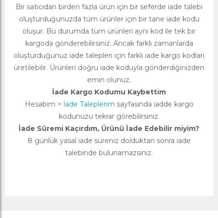
Bir satıcıdan birden fazla ürün için bir seferde iade talebi
oluşturduğunuzda tüm ürünler için bir tane iade kodu
oluşur. Bu durumda tüm ürünleri aynı kod ile tek bir
kargoda gönderebilirsiniz. Ancak farklı zamanlarda
oluşturduğunuz iade talepleri için farklı iade kargo kodları
üretilebilir. Ürünleri doğru iade koduyla gönderdiğinizden
emin olunuz.
İade Kargo Kodumu Kaybettim
Hesabım >
İade Taleplerim
sayfasında iadde kargo
kodunuzu tekrar görebilirsiniz.
İade Süremi Kaçırdım, Ürünü İade Edebilir miyim?
8 günlük yasal iade süreniz dolduktan sonra iade
talebinde bulunamazsınız.