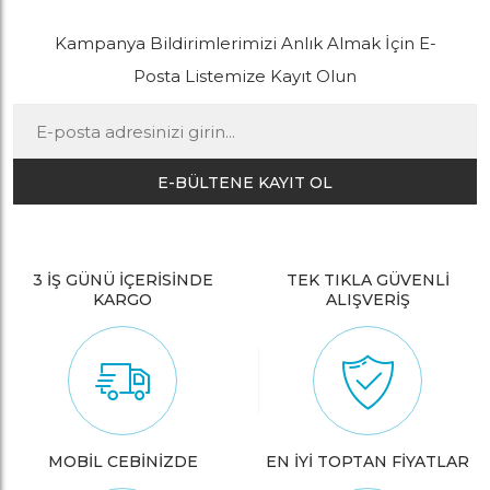
Kampanya Bildirimlerimizi Anlık Almak İçin E-
Posta Listemize Kayıt Olun
E-BÜLTENE KAYIT OL
3 İŞ GÜNÜ İÇERİSİNDE
TEK TIKLA GÜVENLİ
KARGO
ALIŞVERİŞ
MOBİL CEBİNİZDE
EN İYİ TOPTAN FİYATLAR