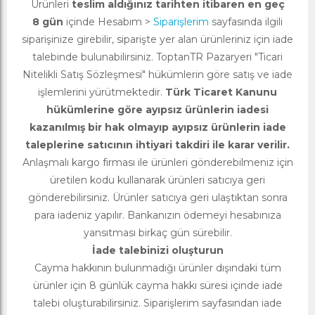
Ürünleri
teslim aldığınız tarihten itibaren en geç
8 gün
içinde Hesabım >
Siparişlerim
sayfasında ilgili
siparişinize girebilir, siparişte yer alan ürünleriniz için iade
talebinde bulunabilirsiniz. ToptanTR Pazaryeri "Ticari
Nitelikli Satış Sözleşmesi" hükümlerin göre satış ve iade
işlemlerini yürütmektedir.
Türk Ticaret Kanunu
hükümlerine göre ayıpsız ürünlerin iadesi
kazanılmış bir hak olmayıp ayıpsız ürünlerin iade
taleplerine satıcının ihtiyari takdiri ile karar verilir.
Anlaşmalı kargo firması ile ürünleri gönderebilmeniz için
üretilen kodu kullanarak ürünleri satıcıya geri
gönderebilirsiniz. Ürünler satıcıya geri ulaştıktan sonra
para iadeniz yapılır. Bankanızın ödemeyi hesabınıza
yansıtması birkaç gün sürebilir.
İade talebinizi oluşturun
Cayma hakkının bulunmadığı ürünler dışındaki tüm
ürünler için 8 günlük cayma hakkı süresi içinde iade
talebi oluşturabilirsiniz. Siparişlerim sayfasından iade