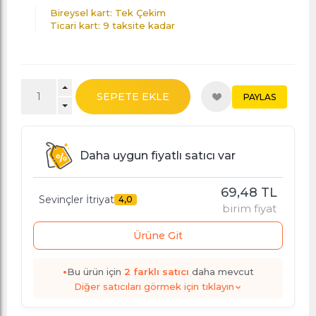
Bireysel kart: Tek Çekim
Ticari kart: 9 taksite kadar
SEPETE EKLE
PAYLAS
Daha uygun fiyatlı satıcı var
69,48 TL
Sevinçler İtriyat
4,0
birim fiyat
Ürüne Git
•
Bu ürün için
2
farklı satıcı
daha mevcut
Diğer satıcıları görmek için tıklayın