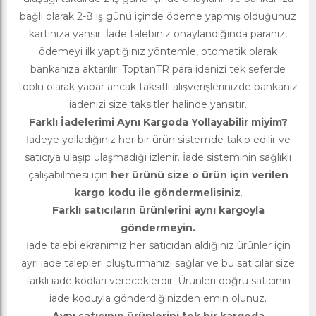
bağlı olarak 2-8 iş günü içinde ödeme yapmış olduğunuz
kartınıza yansır. İade talebiniz onaylandığında paranız,
ödemeyi ilk yaptığınız yöntemle, otomatik olarak
bankanıza aktarılır. ToptanTR para idenizi tek seferde
toplu olarak yapar ancak taksitli alışverişlerinizde bankanız
iadenizi size taksitler halinde yansıtır.
Farklı İadelerimi Aynı Kargoda Yollayabilir miyim?
İadeye yolladığınız her bir ürün sistemde takip edilir ve
satıcıya ulaşıp ulaşmadığı izlenir. İade sisteminin sağlıklı
çalışabilmesi için
her ürünü size o ürün için verilen
kargo kodu ile göndermelisiniz
.
Farklı satıcıların ürünlerini aynı kargoyla
göndermeyin.
İade talebi ekranımız her satıcıdan aldığınız ürünler için
ayrı iade talepleri oluşturmanızı sağlar ve bu satıcılar size
farklı iade kodları vereceklerdir. Ürünleri doğru satıcının
iade koduyla gönderdiğinizden emin olunuz.