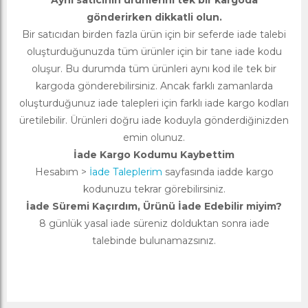
Aynı satıcının ürünlerini tek bir kargoda
gönderirken dikkatli olun.
Bir satıcıdan birden fazla ürün için bir seferde iade talebi
oluşturduğunuzda tüm ürünler için bir tane iade kodu
oluşur. Bu durumda tüm ürünleri aynı kod ile tek bir
kargoda gönderebilirsiniz. Ancak farklı zamanlarda
oluşturduğunuz iade talepleri için farklı iade kargo kodları
üretilebilir. Ürünleri doğru iade koduyla gönderdiğinizden
emin olunuz.
İade Kargo Kodumu Kaybettim
Hesabım >
İade Taleplerim
sayfasında iadde kargo
kodunuzu tekrar görebilirsiniz.
İade Süremi Kaçırdım, Ürünü İade Edebilir miyim?
8 günlük yasal iade süreniz dolduktan sonra iade
talebinde bulunamazsınız.