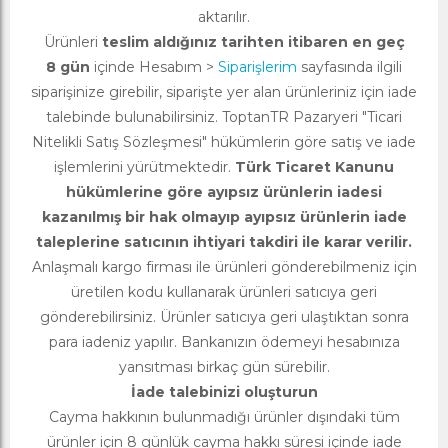
aktarılır.
Ürünleri
teslim aldığınız tarihten itibaren en geç
8 gün
içinde Hesabım >
Siparişlerim
sayfasında ilgili
siparişinize girebilir, siparişte yer alan ürünleriniz için iade
talebinde bulunabilirsiniz. ToptanTR Pazaryeri "Ticari
Nitelikli Satış Sözleşmesi" hükümlerin göre satış ve iade
işlemlerini yürütmektedir.
Türk Ticaret Kanunu
hükümlerine göre ayıpsız ürünlerin iadesi
kazanılmış bir hak olmayıp ayıpsız ürünlerin iade
taleplerine satıcının ihtiyari takdiri ile karar verilir.
Anlaşmalı kargo firması ile ürünleri gönderebilmeniz için
üretilen kodu kullanarak ürünleri satıcıya geri
gönderebilirsiniz. Ürünler satıcıya geri ulaştıktan sonra
para iadeniz yapılır. Bankanızın ödemeyi hesabınıza
yansıtması birkaç gün sürebilir.
İade talebinizi oluşturun
Cayma hakkının bulunmadığı ürünler dışındaki tüm
ürünler için 8 günlük cayma hakkı süresi içinde iade