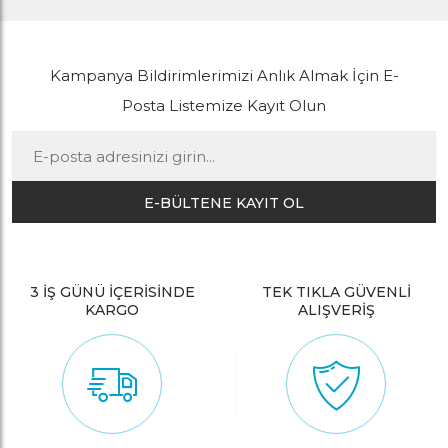
Kampanya Bildirimlerimizi Anlık Almak İçin E-
Posta Listemize Kayıt Olun
E-BÜLTENE KAYIT OL
3 İŞ GÜNÜ İÇERİSİNDE
TEK TIKLA GÜVENLİ
KARGO
ALIŞVERİŞ