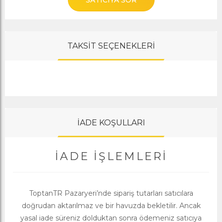
SATICIYA SOR
TAKSİT SEÇENEKLERİ
İADE KOŞULLARI
İADE İŞLEMLERI
ToptanTR Pazaryeri’nde sipariş tutarları satıcılara
doğrudan aktarılmaz ve bir havuzda bekletilir. Ancak
yasal iade süreniz dolduktan sonra ödemeniz satıcıya