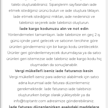
talebi oluşturabilirsiniz. Siparişlerim sayfasından iade
etmek istediğiniz ürünü bulun ve iade oluştura tıklayın.
İade etmek istediğiniz miktarı, iade nedeninizi ve
talebinizi seçerek iade talebinizi oluşturun.
İade kargo kodunuzu alın ve not edin
Yönlendirmeleri tamamlayın. İade talebinize en geç 2 iş
günü içinde yanıt gelecek ve satıcının tercihine göre
ürünleri göndermeniz için bir kargo kodu üretilecektir.
Ürünler geri gönderilemeyecek durumdaysa ya da satıcı
ürünleri geri istemezse iade talebiniz iade kargo kodu hiç
oluşmadan da sonuçlanabilir.
Vergi mükellefi iseniz iade faturanızı kesin
Vergi mükellefi iseniz para iadenizi alabilmek için satıcı
adına kurumsal iade faturası düzenlemeniz
gerekmektedir. İade faturanızı iade talebinizi
oluştururken belge olarak yükleyebilir ya da
info@toptantr.com
adresimize gönderebilirsiniz.
İade faturası düzenlenirken aşağıdaki maddelere