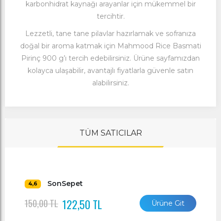
karbonhidrat kaynağı arayanlar için mükemmel bir
tercihtir.
Lezzetli, tane tane pilavlar hazırlamak ve sofranıza
doğal bir aroma katmak için Mahmood Rice Basmati
Pirinç 900 g’ı tercih edebilirsiniz. Ürüne sayfamızdan
kolayca ulaşabilir, avantajlı fiyatlarla güvenle satın
alabilirsiniz.
TÜM SATICILAR
SonSepet
4,6
122,50 TL
150,00 TL
Ürüne Git