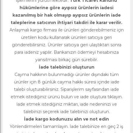
işlemlerini yürütmektedir.
Türk Ticaret Kanunu
hükümlerine göre ayıpsız ürünlerin iadesi
kazanılmış bir hak olmayıp ayıpsız ürünlerin iade
taleplerine satıcının ihtiyari takdiri ile karar verilir.
Anlaşmalı kargo firması ile ürünleri gönderebilmeniz için
üretilen kodu kullanarak ürünleri satıcıya geri
gönderebilirsiniz. Ürünler satıcıya geri ulaştıktan sonra
para iadeniz yapılır. Bankanızın ödemeyi hesabınıza
yansıtması birkaç gün sürebilir.
İade talebinizi oluşturun
Cayma hakkının bulunmadığı ürünler dışındaki tüm
ürünler için 8 günlük cayma hakkı süresi içinde iade
talebi oluşturabilirsiniz. Siparişlerim sayfasından iade
etmek istediğiniz ürünü bulun ve iade oluştura tıklayın.
İade etmek istediğiniz miktarı, iade nedeninizi ve
talebinizi seçerek iade talebinizi oluşturun.
İade kargo kodunuzu alın ve not edin
Yönlendirmeleri tamamlayın. İade talebinize en geç 2 iş