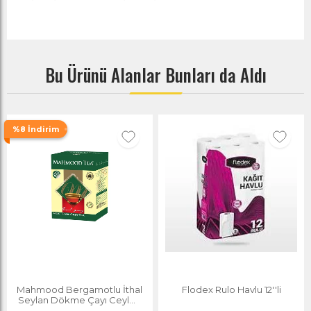
Bu Ürünü Alanlar Bunları da Aldı
%8 İndirim
Mahmood Bergamotlu İthal
Flodex Rulo Havlu 12''li
Seylan Dökme Çayı Ceylon
Earl Grey Kutu 400 G