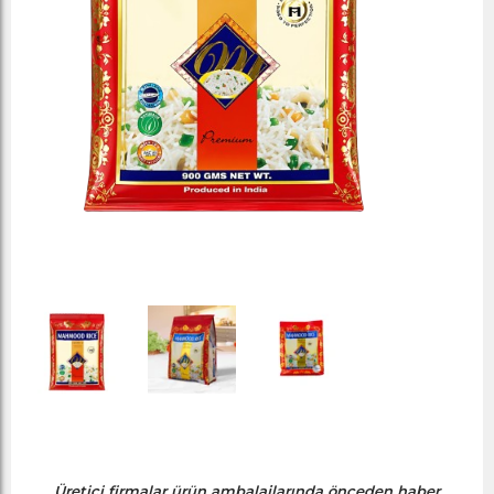
Üretici firmalar ürün ambalajlarında önceden haber