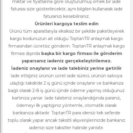
miktar ve fiyatlarına göre oluşturulmuş örnek bir iade
faturası size gösterilecektir, aynı bilgileri kullanarak iade
faturanızı kesebilirsiniz.
Ürünleri kargoya teslim edin
Ürünü tüm aparatlarıyla eksiksiz bir şekilde paketleyerek
kargo kodunuzun ait olduğu ToptanTR anlaşmalı kargo
firmasından ücretsiz gönderin. ToptanTR anlaşmalı kargo
firması dışında
başka bir kargo firması ile gönderim
yaparsanız iadeniz gerçekeleştirilemez.
İadeniz onaylanır ve iade talebiniz yerine getirilir
İade ettiğiniz ürünün ücret iade süreci, ürünün satıcıya
ulaştığı takdirde 2 iş günü içinde onaylanır ve bankanıza
bağlı olarak 2-8 iş günü içinde ödeme yapmış olduğunuz
kartınıza yansır. İade talebiniz onaylandığında paranız,
ödemeyi ilk yaptığınız yöntemle, otomatik olarak
bankanıza aktarılır. ToptanTR para idenizi tek seferde
toplu olarak yapar ancak taksitli alışverişlerinizde bankanız
iadenizi size taksitler halinde yansıtır.