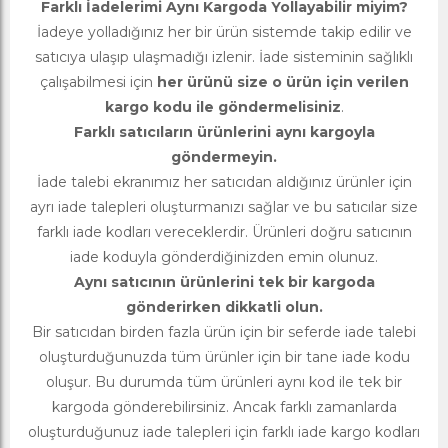
Farklı İadelerimi Aynı Kargoda Yollayabilir miyim?
İadeye yolladığınız her bir ürün sistemde takip edilir ve
satıcıya ulaşıp ulaşmadığı izlenir. İade sisteminin sağlıklı
çalışabilmesi için
her ürünü size o ürün için verilen
kargo kodu ile göndermelisiniz
.
Farklı satıcıların ürünlerini aynı kargoyla
göndermeyin.
İade talebi ekranımız her satıcıdan aldığınız ürünler için
ayrı iade talepleri oluşturmanızı sağlar ve bu satıcılar size
farklı iade kodları vereceklerdir. Ürünleri doğru satıcının
iade koduyla gönderdiğinizden emin olunuz.
Aynı satıcının ürünlerini tek bir kargoda
gönderirken dikkatli olun.
Bir satıcıdan birden fazla ürün için bir seferde iade talebi
oluşturduğunuzda tüm ürünler için bir tane iade kodu
oluşur. Bu durumda tüm ürünleri aynı kod ile tek bir
kargoda gönderebilirsiniz. Ancak farklı zamanlarda
oluşturduğunuz iade talepleri için farklı iade kargo kodları