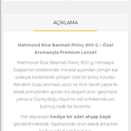
AÇIKLAMA
Mahmood Rice Basmati Pirinç 900 G – Özel
Aromasıyla Premium Lezzet
Mahmood Rice Basmati Pirinç 900 g, Himalaya
Dağları’nın eteklerinde, mineral açısından zengin kar
sularıyla beslenerek yetişen özel bir pirinç türüdür.
Kendine özgü aroması, uzun ve ince taneli yapısı ile
klasik pirinçlerden ayrılan bu değerli ürün; geçmişte
yalnızca Güneydoğu Asya’nın asil sofralarında yer
bulmuş nadir bir lezzettir.
Her alışverişte
hediye bir adet ahşap kaşık
gönderilmektedir. Siparişinizde ürün adedi artsa bile