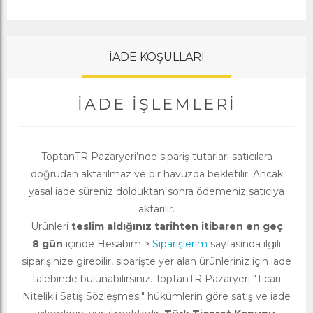
İADE KOŞULLARI
İADE İŞLEMLERI
ToptanTR Pazaryeri’nde sipariş tutarları satıcılara
doğrudan aktarılmaz ve bir havuzda bekletilir. Ancak
yasal iade süreniz dolduktan sonra ödemeniz satıcıya
aktarılır.
Ürünleri
teslim aldığınız tarihten itibaren en geç
8 gün
içinde Hesabım >
Siparişlerim
sayfasında ilgili
siparişinize girebilir, siparişte yer alan ürünleriniz için iade
talebinde bulunabilirsiniz. ToptanTR Pazaryeri "Ticari
Nitelikli Satış Sözleşmesi" hükümlerin göre satış ve iade