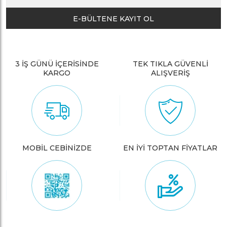
E-BÜLTENE KAYIT OL
3 İŞ GÜNÜ İÇERİSİNDE
TEK TIKLA GÜVENLİ
KARGO
ALIŞVERİŞ
MOBİL CEBİNİZDE
EN İYİ TOPTAN FİYATLAR