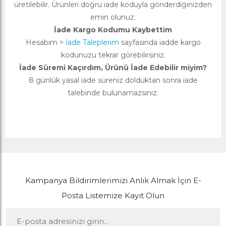
üretilebilir. Ürünleri doğru iade koduyla gönderdiğinizden
emin olunuz.
İade Kargo Kodumu Kaybettim
Hesabım >
İade Taleplerim
sayfasında iadde kargo
kodunuzu tekrar görebilirsiniz.
İade Süremi Kaçırdım, Ürünü İade Edebilir miyim?
8 günlük yasal iade süreniz dolduktan sonra iade
talebinde bulunamazsınız.
Kampanya Bildirimlerimizi Anlık Almak İçin E-
Posta Listemize Kayıt Olun