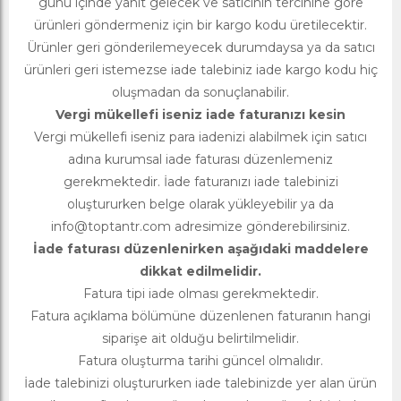
günü içinde yanıt gelecek ve satıcının tercihine göre
ürünleri göndermeniz için bir kargo kodu üretilecektir.
Ürünler geri gönderilemeyecek durumdaysa ya da satıcı
ürünleri geri istemezse iade talebiniz iade kargo kodu hiç
oluşmadan da sonuçlanabilir.
Vergi mükellefi iseniz iade faturanızı kesin
Vergi mükellefi iseniz para iadenizi alabilmek için satıcı
adına kurumsal iade faturası düzenlemeniz
gerekmektedir. İade faturanızı iade talebinizi
oluştururken belge olarak yükleyebilir ya da
info@toptantr.com
adresimize gönderebilirsiniz.
İade faturası düzenlenirken aşağıdaki maddelere
dikkat edilmelidir.
Fatura tipi iade olması gerekmektedir.
Fatura açıklama bölümüne düzenlenen faturanın hangi
siparişe ait olduğu belirtilmelidir.
Fatura oluşturma tarihi güncel olmalıdır.
İade talebinizi oluştururken iade talebinizde yer alan ürün