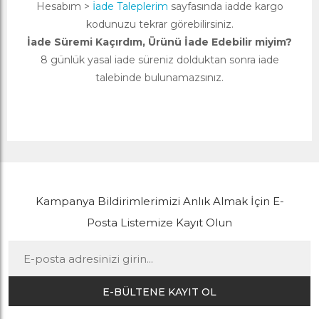
Hesabım >
İade Taleplerim
sayfasında iadde kargo
kodunuzu tekrar görebilirsiniz.
İade Süremi Kaçırdım, Ürünü İade Edebilir miyim?
8 günlük yasal iade süreniz dolduktan sonra iade
talebinde bulunamazsınız.
Kampanya Bildirimlerimizi Anlık Almak İçin E-
Posta Listemize Kayıt Olun
E-BÜLTENE KAYIT OL