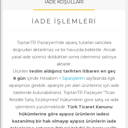
İADE KOŞULLARI
İADE İŞLEMLERI
ToptanTR Pazaryeri’nde sipariş tutarları satıcılara
doğrudan aktarılmaz ve bir havuzda bekletilir. Ancak
yasal iade süreniz dolduktan sonra ödemeniz satıcıya
aktarılır.
Ürünleri
teslim aldığınız tarihten itibaren en geç
8 gün
içinde Hesabım >
Siparişlerim
sayfasında ilgili
siparişinize girebilir, siparişte yer alan ürünleriniz için iade
talebinde bulunabilirsiniz. ToptanTR Pazaryeri "Ticari
Nitelikli Satış Sözleşmesi" hükümlerin göre satış ve iade
işlemlerini yürütmektedir.
Türk Ticaret Kanunu
hükümlerine göre ayıpsız ürünlerin iadesi
kazanılmış bir hak olmayıp ayıpsız ürünlerin iade