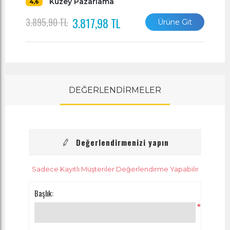
Kuzey Pazarlama
4,6
3.817,98 TL
3.895,90 TL
Ürüne Git
DEĞERLENDİRMELER
Değerlendirmenizi yapın
Sadece Kayıtlı Müşteriler Değerlendirme Yapabilir
Başlık:
*