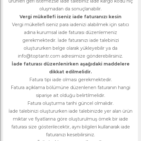
ürünleri geri istemezse iade talebiniz iade kargo kodu hiç
oluşmadan da sonuçlanabilir.
Vergi mükellefi iseniz iade faturanızı kesin
Vergi mükellefi iseniz para iadenizi alabilmek için satıcı
adına kurumsal iade faturası düzenlemeniz
gerekmektedir. İade faturanızı iade talebinizi
oluştururken belge olarak yükleyebilir ya da
info@toptantr.com
adresimize gönderebilirsiniz.
İade faturası düzenlenirken aşağıdaki maddelere
dikkat edilmelidir.
Fatura tipi iade olması gerekmektedir.
Fatura açıklama bölümüne düzenlenen faturanın hangi
siparişe ait olduğu belirtilmelidir.
Fatura oluşturma tarihi güncel olmalıdır.
İade talebinizi oluştururken iade talebinizde yer alan ürün
miktar ve fiyatlarına göre oluşturulmuş örnek bir iade
faturası size gösterilecektir, aynı bilgileri kullanarak iade
faturanızı kesebilirsiniz.