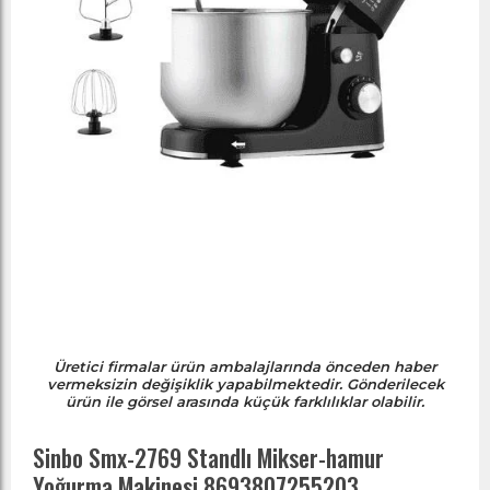
Üretici firmalar ürün ambalajlarında önceden haber
vermeksizin değişiklik yapabilmektedir. Gönderilecek
ürün ile görsel arasında küçük farklılıklar olabilir.
Sinbo Smx-2769 Standlı Mikser-hamur
Yoğurma Makinesi 8693807255203