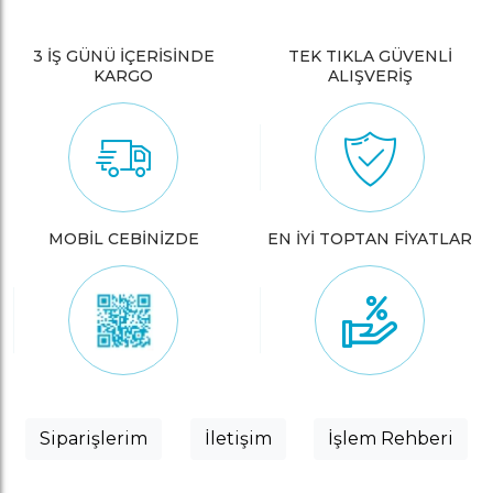
3 İŞ GÜNÜ İÇERİSİNDE
TEK TIKLA GÜVENLİ
KARGO
ALIŞVERİŞ
MOBİL CEBİNİZDE
EN İYİ TOPTAN FİYATLAR
Siparişlerim
İletişim
İşlem Rehberi