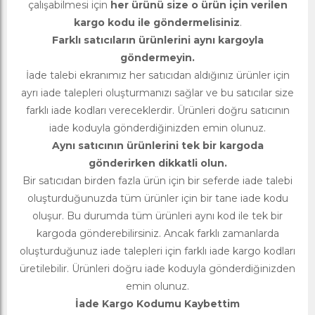
çalışabilmesi için
her ürünü size o ürün için verilen
kargo kodu ile göndermelisiniz
.
Farklı satıcıların ürünlerini aynı kargoyla
göndermeyin.
İade talebi ekranımız her satıcıdan aldığınız ürünler için
ayrı iade talepleri oluşturmanızı sağlar ve bu satıcılar size
farklı iade kodları vereceklerdir. Ürünleri doğru satıcının
iade koduyla gönderdiğinizden emin olunuz.
Aynı satıcının ürünlerini tek bir kargoda
gönderirken dikkatli olun.
Bir satıcıdan birden fazla ürün için bir seferde iade talebi
oluşturduğunuzda tüm ürünler için bir tane iade kodu
oluşur. Bu durumda tüm ürünleri aynı kod ile tek bir
kargoda gönderebilirsiniz. Ancak farklı zamanlarda
oluşturduğunuz iade talepleri için farklı iade kargo kodları
üretilebilir. Ürünleri doğru iade koduyla gönderdiğinizden
emin olunuz.
İade Kargo Kodumu Kaybettim