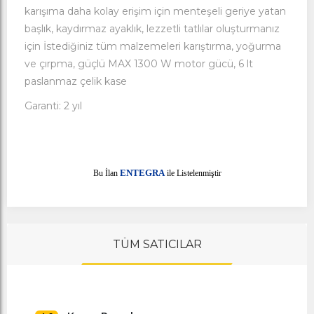
karışıma daha kolay erişim için menteşeli geriye yatan
başlık, kaydırmaz ayaklık, lezzetli tatlılar oluşturmanız
için İstediğiniz tüm malzemeleri karıştırma, yoğurma
ve çırpma, güçlü MAX 1300 W motor gücü, 6 lt
paslanmaz çelik kase
Garanti: 2 yıl
E
Bu İlan
NTEGRA
ile Listelenmiştir
TÜM SATICILAR