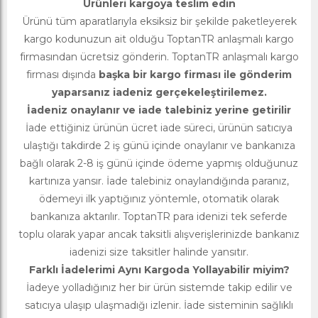
Ürünleri kargoya teslim edin
Ürünü tüm aparatlarıyla eksiksiz bir şekilde paketleyerek
kargo kodunuzun ait olduğu ToptanTR anlaşmalı kargo
firmasından ücretsiz gönderin. ToptanTR anlaşmalı kargo
firması dışında
başka bir kargo firması ile gönderim
yaparsanız iadeniz gerçekeleştirilemez.
İadeniz onaylanır ve iade talebiniz yerine getirilir
İade ettiğiniz ürünün ücret iade süreci, ürünün satıcıya
ulaştığı takdirde 2 iş günü içinde onaylanır ve bankanıza
bağlı olarak 2-8 iş günü içinde ödeme yapmış olduğunuz
kartınıza yansır. İade talebiniz onaylandığında paranız,
ödemeyi ilk yaptığınız yöntemle, otomatik olarak
bankanıza aktarılır. ToptanTR para idenizi tek seferde
toplu olarak yapar ancak taksitli alışverişlerinizde bankanız
iadenizi size taksitler halinde yansıtır.
Farklı İadelerimi Aynı Kargoda Yollayabilir miyim?
İadeye yolladığınız her bir ürün sistemde takip edilir ve
satıcıya ulaşıp ulaşmadığı izlenir. İade sisteminin sağlıklı