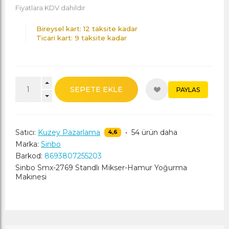
Fiyatlara KDV dahildir
Bireysel kart: 12 taksite kadar
Ticari kart: 9 taksite kadar
SEPETE EKLE
PAYLAS
Satıcı:
Kuzey Pazarlama
•
54 ürün daha
4,6
Marka:
Sinbo
Barkod:
8693807255203
Sinbo Smx-2769 Standlı Mikser-Hamur Yoğurma
Makinesi