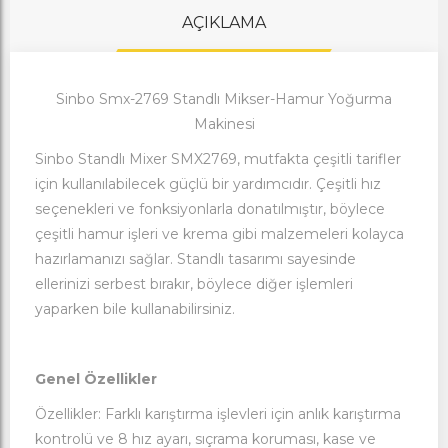
AÇIKLAMA
Sinbo Smx-2769 Standlı Mikser-Hamur Yoğurma
Makinesi
Sinbo Standlı Mixer SMX2769, mutfakta çeşitli tarifler
için kullanılabilecek güçlü bir yardımcıdır. Çeşitli hız
seçenekleri ve fonksiyonlarla donatılmıştır, böylece
çeşitli hamur işleri ve krema gibi malzemeleri kolayca
hazırlamanızı sağlar. Standlı tasarımı sayesinde
ellerinizi serbest bırakır, böylece diğer işlemleri
yaparken bile kullanabilirsiniz.
Genel Özellikler
Özellikler: Farklı karıştırma işlevleri için anlık karıştırma
kontrolü ve 8 hız ayarı, sıçrama koruması, kase ve