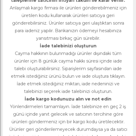
taleplerine satıcının ihtiyari takdiri ile karar verilir.
Anlaşmalı kargo firması ile ürünleri gönderebilmeniz için
üretilen kodu kullanarak ürünleri satıcıya geri
gönderebilirsiniz. Ürünler satıcıya geri ulaştıktan sonra
para iadeniz yapılır. Bankanızın ödemeyi hesabınıza
yansıtması birkaç gün sürebilir.
İade talebinizi oluşturun
Cayma hakkının bulunmadığı ürünler dışındaki tüm
ürünler için 8 günlük cayma hakkı süresi içinde iade
talebi oluşturabilirsiniz. Siparişlerim sayfasından iade
etmek istediğiniz ürünü bulun ve iade oluştura tıklayın.
İade etmek istediğiniz miktarı, iade nedeninizi ve
talebinizi seçerek iade talebinizi oluşturun.
İade kargo kodunuzu alın ve not edin
Yönlendirmeleri tamamlayın. İade talebinize en geç 2 iş
günü içinde yanıt gelecek ve satıcının tercihine göre
ürünleri göndermeniz için bir kargo kodu üretilecektir.
Ürünler geri gönderilemeyecek durumdaysa ya da satıcı