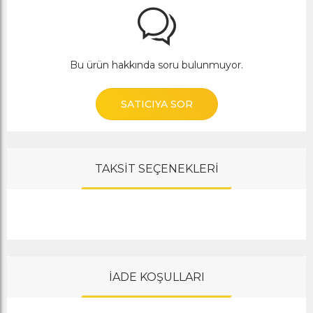
Bu ürün hakkında soru bulunmuyor.
SATICIYA SOR
TAKSİT SEÇENEKLERİ
İADE KOŞULLARI