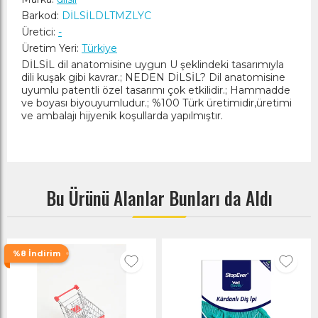
Barkod:
DİLSİLDLTMZLYC
Üretici:
-
Üretim Yeri:
Türkiye
DİLSİL dil anatomisine uygun U şeklindeki tasarımıyla
dili kuşak gibi kavrar.; NEDEN DİLSİL? Dil anatomisine
uyumlu patentli özel tasarımı çok etkilidir.; Hammadde
ve boyası biyouyumludur.; %100 Türk üretimidir,üretimi
ve ambalajı hijyenik koşullarda yapılmıştır.
Bu Ürünü Alanlar Bunları da Aldı
%8 İndirim