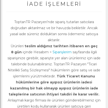
İADE İŞLEMLERI
ToptanTR Pazaryeri’nde sipariş tutarları satıcılara
doğrudan aktarılmaz ve bir havuzda bekletilir. Ancak
yasal iade süreniz dolduktan sonra ödemeniz satıcıya
aktarılır.
Ürünleri
teslim aldığınız tarihten itibaren en geç
8 gün
içinde Hesabım >
Siparişlerim
sayfasında ilgili
siparişinize girebilir, siparişte yer alan ürünleriniz için iade
talebinde bulunabilirsiniz. ToptanTR Pazaryeri "Ticari
Nitelikli Satış Sözleşmesi" hükümlerin göre satış ve iade
işlemlerini yürütmektedir.
Türk Ticaret Kanunu
hükümlerine göre ayıpsız ürünlerin iadesi
kazanılmış bir hak olmayıp ayıpsız ürünlerin iade
taleplerine satıcının ihtiyari takdiri ile karar verilir.
Anlaşmalı kargo firması ile ürünleri gönderebilmeniz için
üretilen kodu kullanarak ürünleri satıcıya geri