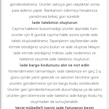
gönderebilirsiniz. Ürünler satıcıya geri ulaştıktan sonra
para iadeniz yapılır. Bankanızın ödemeyi hesabınıza
yansıtması birkaç gün sürebilir.
İade talebinizi oluşturun
Cayma hakkının bulunmadığı ürünler dışındaki tüm
ürünler için 8 günlük cayma hakkı süresi içinde iade
talebi oluşturabilirsiniz. Siparişlerim sayfasından iade
etmek istediğiniz ürünü bulun ve iade oluştura tıklayın.
İade etmek istediğiniz miktarı, iade nedeninizi ve
talebinizi seçerek iade talebinizi oluşturun.
İade kargo kodunuzu alın ve not edin
Yönlendirmeleri tamamlayın. İade talebinize en geç 2 iş
günü içinde yanıt gelecek ve satıcının tercihine göre
ürünleri göndermeniz için bir kargo kodu üretilecektir.
Ürünler geri gönderilemeyecek durumdaysa ya da satıcı
ürünleri geri istemezse iade talebiniz iade kargo kodu hiç
oluşmadan da sonuçlanabilir.
Vergi mükellefi iseniz iade faturanızı kesin