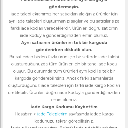
göndermeyin.
İade talebi ekranımız her satıcıdan aldığınız ürünler için
ayrı iade talepleri oluşturmanızı sağlar ve bu satıcılar size
farklı iade kodları vereceklerdir. Ürünleri doğru satıcının
iade koduyla gönderdiğinizden emin olunuz.
Aynı satıcının ürünlerini tek bir kargoda
gönderirken dikkatli olun.
Bir satıcıdan birden fazla ürün için bir seferde iade talebi
oluşturduğunuzda tüm ürünler için bir tane iade kodu
oluşur. Bu durumda tüm ürünleri aynı kod ile tek bir
kargoda gönderebilirsiniz. Ancak farklı zamanlarda
oluşturduğunuz iade talepleri için farklı iade kargo kodları
üretilebilir. Ürünleri doğru iade koduyla gönderdiğinizden
emin olunuz.
İade Kargo Kodumu Kaybettim
Hesabım >
İade Taleplerim
sayfasında iadde kargo
kodunuzu tekrar görebilirsiniz.