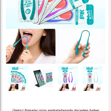
Üretici firmalar ürün ambalajlarında önceden haber