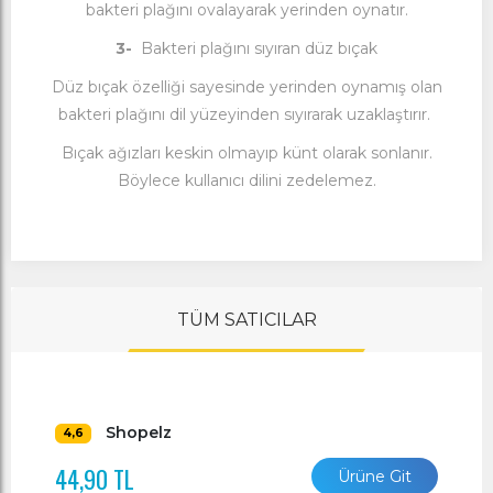
bakteri plağını ovalayarak yerinden oynatır.
3-
Bakteri plağını sıyıran düz bıçak
Düz bıçak özelliği sayesinde yerinden oynamış olan
bakteri plağını dil yüzeyinden sıyırarak uzaklaştırır.
Bıçak ağızları keskin olmayıp künt olarak sonlanır.
Böylece kullanıcı dilini zedelemez.
TÜM SATICILAR
Shopelz
4,6
44,90 TL
Ürüne Git