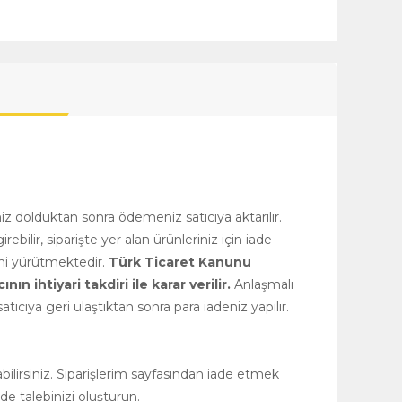
niz dolduktan sonra ödemeniz satıcıya aktarılır.
girebilir, siparişte yer alan ürünleriniz için iade
rini yürütmektedir.
Türk Ticaret Kanunu
 ihtiyari takdiri ile karar verilir.
Anlaşmalı
tıcıya geri ulaştıktan sonra para iadeniz yapılır.
ilirsiniz. Siparişlerim sayfasından iade etmek
de talebinizi oluşturun.