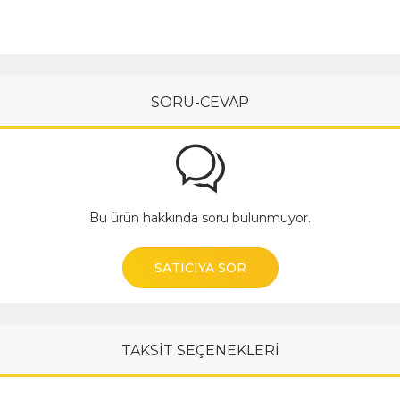
SORU-CEVAP
Bu ürün hakkında soru bulunmuyor.
SATICIYA SOR
TAKSİT SEÇENEKLERİ