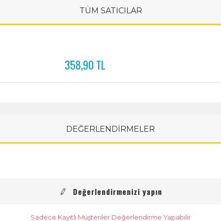
TÜM SATICILAR
358,90 TL
DEĞERLENDİRMELER
Değerlendirmenizi yapın
Sadece Kayıtlı Müşteriler Değerlendirme Yapabilir