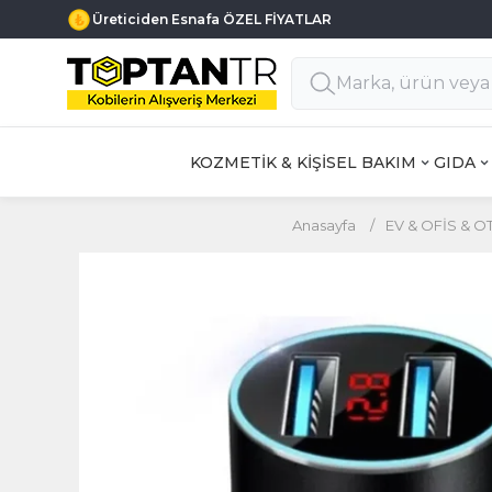
Üreticiden Esnafa ÖZEL FİYATLAR
KOZMETİK & KİŞİSEL BAKIM
GIDA
Anasayfa
/
EV & OFİS & O