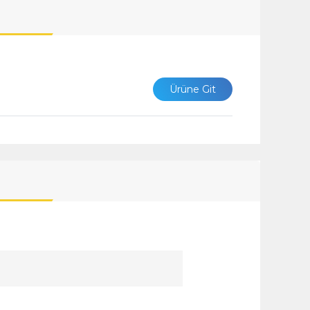
Ürüne Git