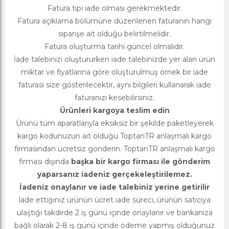
Fatura tipi iade olması gerekmektedir.
Fatura açıklama bölümüne düzenlenen faturanın hangi
siparişe ait olduğu belirtilmelidir.
Fatura oluşturma tarihi güncel olmalıdır.
İade talebinizi oluştururken iade talebinizde yer alan ürün
miktar ve fiyatlarına göre oluşturulmuş örnek bir iade
faturası size gösterilecektir, aynı bilgileri kullanarak iade
faturanızı kesebilirsiniz.
Ürünleri kargoya teslim edin
Ürünü tüm aparatlarıyla eksiksiz bir şekilde paketleyerek
kargo kodunuzun ait olduğu ToptanTR anlaşmalı kargo
firmasından ücretsiz gönderin. ToptanTR anlaşmalı kargo
firması dışında
başka bir kargo firması ile gönderim
yaparsanız iadeniz gerçekeleştirilemez.
İadeniz onaylanır ve iade talebiniz yerine getirilir
İade ettiğiniz ürünün ücret iade süreci, ürünün satıcıya
ulaştığı takdirde 2 iş günü içinde onaylanır ve bankanıza
bağlı olarak 2-8 iş günü içinde ödeme yapmış olduğunuz