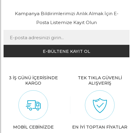
Kampanya Bildirimlerimizi Anlık Almak İçin E-
Posta Listemize Kayıt Olun
E-BÜLTENE KAYIT OL
3 İŞ GÜNÜ İÇERİSİNDE
TEK TIKLA GÜVENLİ
KARGO
ALIŞVERİŞ
MOBİL CEBİNİZDE
EN İYİ TOPTAN FİYATLAR