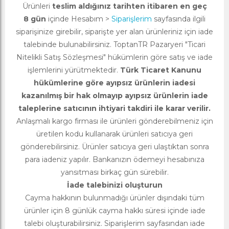
Ürünleri
teslim aldığınız tarihten itibaren en geç
8 gün
içinde Hesabım >
Siparişlerim
sayfasında ilgili
siparişinize girebilir, siparişte yer alan ürünleriniz için iade
talebinde bulunabilirsiniz. ToptanTR Pazaryeri "Ticari
Nitelikli Satış Sözleşmesi" hükümlerin göre satış ve iade
işlemlerini yürütmektedir.
Türk Ticaret Kanunu
hükümlerine göre ayıpsız ürünlerin iadesi
kazanılmış bir hak olmayıp ayıpsız ürünlerin iade
taleplerine satıcının ihtiyari takdiri ile karar verilir.
Anlaşmalı kargo firması ile ürünleri gönderebilmeniz için
üretilen kodu kullanarak ürünleri satıcıya geri
gönderebilirsiniz. Ürünler satıcıya geri ulaştıktan sonra
para iadeniz yapılır. Bankanızın ödemeyi hesabınıza
yansıtması birkaç gün sürebilir.
İade talebinizi oluşturun
Cayma hakkının bulunmadığı ürünler dışındaki tüm
ürünler için 8 günlük cayma hakkı süresi içinde iade
talebi oluşturabilirsiniz. Siparişlerim sayfasından iade