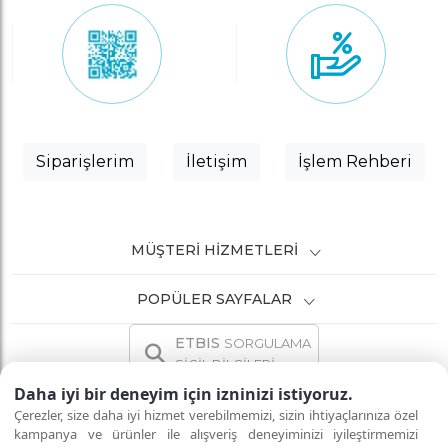
Siparişlerim
İletişim
İşlem Rehberi
MÜŞTERI HIZMETLERI
POPÜLER SAYFALAR
ETBIS
SORGULAMA
SİCİL BİLGİLERİ
Daha iyi bir deneyim için izninizi istiyoruz.
Çerezler, size daha iyi hizmet verebilmemizi, sizin ihtiyaçlarınıza özel
kampanya ve ürünler ile alışveriş deneyiminizi iyileştirmemizi