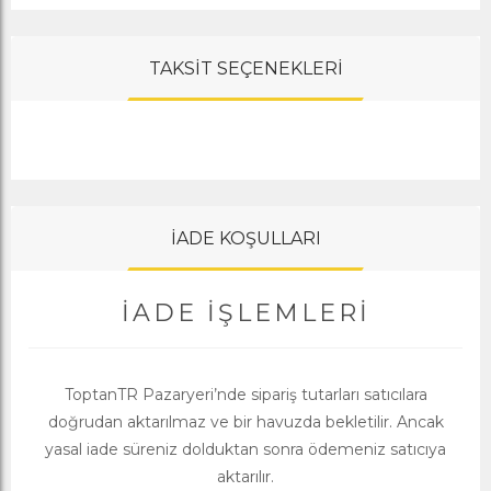
TAKSİT SEÇENEKLERİ
İADE KOŞULLARI
İADE İŞLEMLERI
ToptanTR Pazaryeri’nde sipariş tutarları satıcılara
doğrudan aktarılmaz ve bir havuzda bekletilir. Ancak
yasal iade süreniz dolduktan sonra ödemeniz satıcıya
aktarılır.