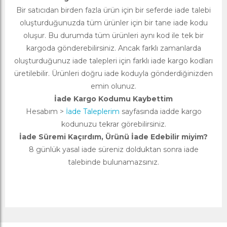
Bir satıcıdan birden fazla ürün için bir seferde iade talebi
oluşturduğunuzda tüm ürünler için bir tane iade kodu
oluşur. Bu durumda tüm ürünleri aynı kod ile tek bir
kargoda gönderebilirsiniz. Ancak farklı zamanlarda
oluşturduğunuz iade talepleri için farklı iade kargo kodları
üretilebilir. Ürünleri doğru iade koduyla gönderdiğinizden
emin olunuz.
İade Kargo Kodumu Kaybettim
Hesabım >
İade Taleplerim
sayfasında iadde kargo
kodunuzu tekrar görebilirsiniz.
İade Süremi Kaçırdım, Ürünü İade Edebilir miyim?
8 günlük yasal iade süreniz dolduktan sonra iade
talebinde bulunamazsınız.