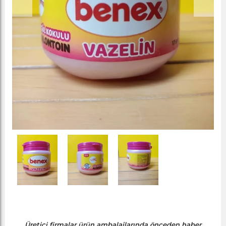
Üretici firmalar ürün ambalajlarında önceden haber