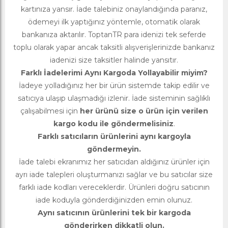
kartınıza yansır. İade talebiniz onaylandığında paranız,
ödemeyi ilk yaptığınız yöntemle, otomatik olarak
bankanıza aktarılır. ToptanTR para idenizi tek seferde
toplu olarak yapar ancak taksitli alışverişlerinizde bankanız
iadenizi size taksitler halinde yansıtır.
Farklı İadelerimi Aynı Kargoda Yollayabilir miyim?
İadeye yolladığınız her bir ürün sistemde takip edilir ve
satıcıya ulaşıp ulaşmadığı izlenir. İade sisteminin sağlıklı
çalışabilmesi için
her ürünü size o ürün için verilen
kargo kodu ile göndermelisiniz
.
Farklı satıcıların ürünlerini aynı kargoyla
göndermeyin.
İade talebi ekranımız her satıcıdan aldığınız ürünler için
ayrı iade talepleri oluşturmanızı sağlar ve bu satıcılar size
farklı iade kodları vereceklerdir. Ürünleri doğru satıcının
iade koduyla gönderdiğinizden emin olunuz.
Aynı satıcının ürünlerini tek bir kargoda
gönderirken dikkatli olun.