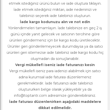
etmek istediğiniz ürünü bulun ve iade oluştura tıklayın.
İade etmek istediğiniz miktarı, iade nedeninizi ve
talebinizi seçerek iade talebinizi oluşturun.
İade kargo kodunuzu alın ve not edin
Yönlendirmeleri tamamlayın. İade talebinize en geç 2 iş
günü içinde yanıt gelecek ve satıcının tercihine göre
ürünleri göndermeniz için bir kargo kodu üretilecektir.
Ürünler geri gönderilemeyecek durumdaysa ya da satıcı
ürünleri geri istemezse iade talebiniz iade kargo kodu hiç
oluşmadan da sonuçlanabilir.
Vergi mükellefi iseniz iade faturanızı kesin
Vergi mükellefi iseniz para iadenizi alabilmek için satıcı
adına kurumsal iade faturası düzenlemeniz
gerekmektedir. İade faturanızı iade talebinizi
oluştururken belge olarak yükleyebilir ya da
info@toptantr.com
adresimize gönderebilirsiniz.
İade faturası düzenlenirken aşağıdaki maddelere
dikkat edilmelidir.