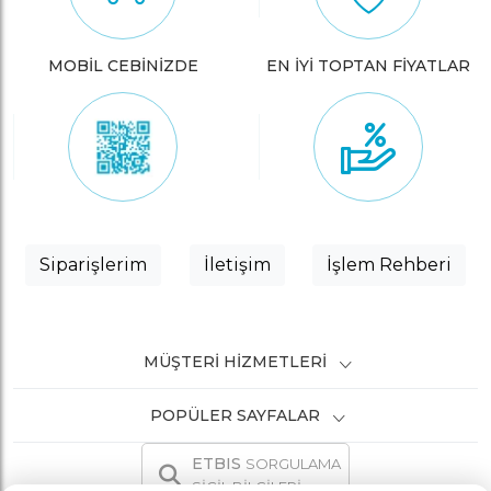
MOBİL CEBİNİZDE
EN İYİ TOPTAN FİYATLAR
Siparişlerim
İletişim
İşlem Rehberi
MÜŞTERI HIZMETLERI
POPÜLER SAYFALAR
ETBIS
SORGULAMA
SİCİL BİLGİLERİ