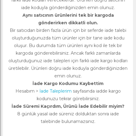
farklı iade kodları vereceklerdir. Ürünleri doğru satıcının
iade koduyla gönderdiğinizden emin olunuz.
Aynı satıcının ürünlerini tek bir kargoda
gönderirken dikkatli olun.
Bir satıcıdan birden fazla ürün için bir seferde iade talebi
oluşturduğunuzda tüm ürünler için bir tane iade kodu
oluşur. Bu durumda tüm ürünleri aynı kod ile tek bir
kargoda gönderebilirsiniz. Ancak farklı zamanlarda
oluşturduğunuz iade talepleri için farklı iade kargo kodları
üretilebilir. Ürünleri doğru iade koduyla gönderdiğinizden
emin olunuz.
İade Kargo Kodumu Kaybettim
Hesabım >
İade Taleplerim
sayfasında iadde kargo
kodunuzu tekrar görebilirsiniz.
İade Süremi Kaçırdım, Ürünü İade Edebilir miyim?
8 günlük yasal iade süreniz dolduktan sonra iade
talebinde bulunamazsınız.