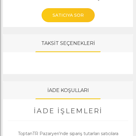
SATICIYA SOR
TAKSİT SEÇENEKLERİ
İADE KOŞULLARI
İADE İŞLEMLERI
ToptanTR Pazaryeri’nde sipariş tutarları satıcılara