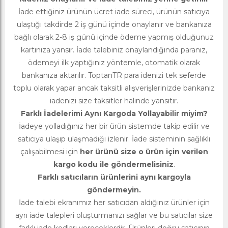
İade ettiğiniz ürünün ücret iade süreci, ürünün satıcıya
ulaştığı takdirde 2 iş günü içinde onaylanır ve bankanıza
bağlı olarak 2-8 iş günü içinde ödeme yapmış olduğunuz
kartınıza yansır. İade talebiniz onaylandığında paranız,
ödemeyi ilk yaptığınız yöntemle, otomatik olarak
bankanıza aktarılır. ToptanTR para idenizi tek seferde
toplu olarak yapar ancak taksitli alışverişlerinizde bankanız
iadenizi size taksitler halinde yansıtır.
Farklı İadelerimi Aynı Kargoda Yollayabilir miyim?
İadeye yolladığınız her bir ürün sistemde takip edilir ve
satıcıya ulaşıp ulaşmadığı izlenir. İade sisteminin sağlıklı
çalışabilmesi için
her ürünü size o ürün için verilen
kargo kodu ile göndermelisiniz
.
Farklı satıcıların ürünlerini aynı kargoyla
göndermeyin.
İade talebi ekranımız her satıcıdan aldığınız ürünler için
ayrı iade talepleri oluşturmanızı sağlar ve bu satıcılar size