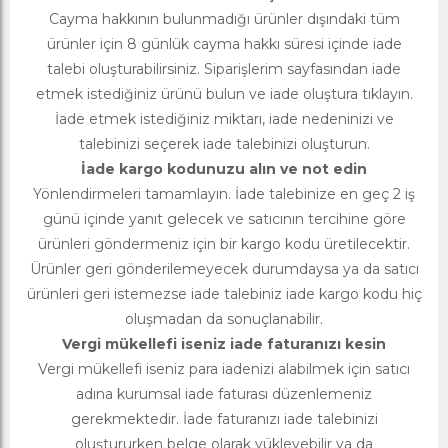
Cayma hakkının bulunmadığı ürünler dışındaki tüm
ürünler için 8 günlük cayma hakkı süresi içinde iade
talebi oluşturabilirsiniz. Siparişlerim sayfasından iade
etmek istediğiniz ürünü bulun ve iade oluştura tıklayın.
İade etmek istediğiniz miktarı, iade nedeninizi ve
talebinizi seçerek iade talebinizi oluşturun.
İade kargo kodunuzu alın ve not edin
Yönlendirmeleri tamamlayın. İade talebinize en geç 2 iş
günü içinde yanıt gelecek ve satıcının tercihine göre
ürünleri göndermeniz için bir kargo kodu üretilecektir.
Ürünler geri gönderilemeyecek durumdaysa ya da satıcı
ürünleri geri istemezse iade talebiniz iade kargo kodu hiç
oluşmadan da sonuçlanabilir.
Vergi mükellefi iseniz iade faturanızı kesin
Vergi mükellefi iseniz para iadenizi alabilmek için satıcı
adına kurumsal iade faturası düzenlemeniz
gerekmektedir. İade faturanızı iade talebinizi
oluştururken belge olarak yükleyebilir ya da