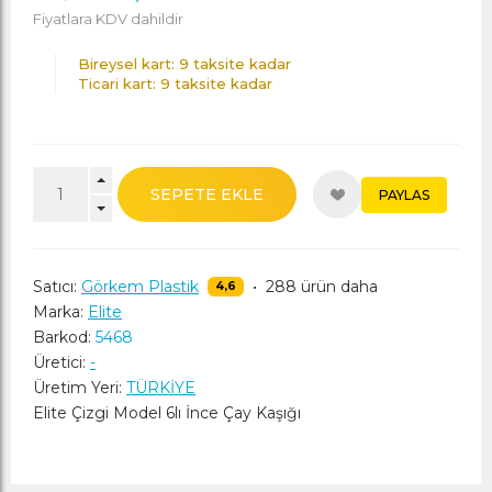
Fiyatlara KDV dahildir
Bireysel kart: 9 taksite kadar
Ticari kart: 9 taksite kadar
SEPETE EKLE
PAYLAS
Satıcı:
Görkem Plastik
•
288 ürün daha
4,6
Marka:
Elite
Barkod:
5468
Üretici:
-
Üretim Yeri:
TÜRKİYE
Elite Çizgi Model 6lı İnce Çay Kaşığı