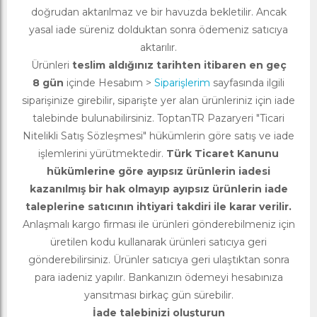
doğrudan aktarılmaz ve bir havuzda bekletilir. Ancak
yasal iade süreniz dolduktan sonra ödemeniz satıcıya
aktarılır.
Ürünleri
teslim aldığınız tarihten itibaren en geç
8 gün
içinde Hesabım >
Siparişlerim
sayfasında ilgili
siparişinize girebilir, siparişte yer alan ürünleriniz için iade
talebinde bulunabilirsiniz. ToptanTR Pazaryeri "Ticari
Nitelikli Satış Sözleşmesi" hükümlerin göre satış ve iade
işlemlerini yürütmektedir.
Türk Ticaret Kanunu
hükümlerine göre ayıpsız ürünlerin iadesi
kazanılmış bir hak olmayıp ayıpsız ürünlerin iade
taleplerine satıcının ihtiyari takdiri ile karar verilir.
Anlaşmalı kargo firması ile ürünleri gönderebilmeniz için
üretilen kodu kullanarak ürünleri satıcıya geri
gönderebilirsiniz. Ürünler satıcıya geri ulaştıktan sonra
para iadeniz yapılır. Bankanızın ödemeyi hesabınıza
yansıtması birkaç gün sürebilir.
İade talebinizi oluşturun