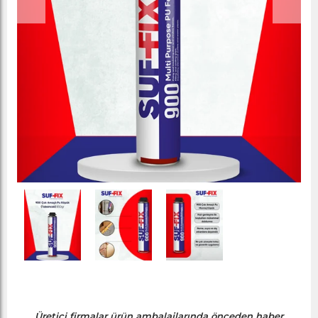
Üretici firmalar ürün ambalajlarında önceden haber