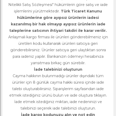
Nitelikli Satış Sözleşmesi" hükümlerin göre satış ve iade
işlemlerini yürütmektedir.
Türk Ticaret Kanunu
hükümlerine göre ayıpsız ürünlerin iadesi
kazanılmış bir hak olmayıp ayıpsız ürünlerin iade
taleplerine satıcının ihtiyari takdiri ile karar verilir.
Anlaşmalı kargo firması ile ürünleri gönderebilmeniz için
üretilen kodu kullanarak ürünleri satıcıya geri
gönderebilirsiniz. Ürünler satıcıya geri ulaştıktan sonra
para iadeniz yapılır. Bankanızın ödemeyi hesabınıza
yansıtması birkaç gün sürebilir.
İade talebinizi oluşturun
Cayma hakkının bulunmadığı ürünler dışındaki tüm
ürünler için 8 günlük cayma hakkı süresi içinde iade
talebi oluşturabilirsiniz. Siparişlerim sayfasından iade
etmek istediğiniz ürünü bulun ve iade oluştura tıklayın.
İade etmek istediğiniz miktarı, iade nedeninizi ve
talebinizi seçerek iade talebinizi oluşturun.
İade kargo kodunuzu alın ve not edin