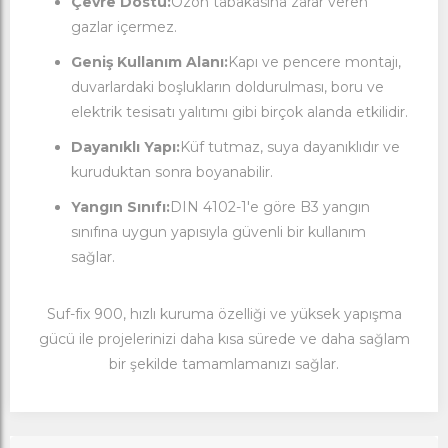
Çevre Dostu:
Ozon tabakasına zarar veren
gazlar içermez.
Geniş Kullanım Alanı:
Kapı ve pencere montajı,
duvarlardaki boşlukların doldurulması, boru ve
elektrik tesisatı yalıtımı gibi birçok alanda etkilidir.
Dayanıklı Yapı:
Küf tutmaz, suya dayanıklıdır ve
kuruduktan sonra boyanabilir.
Yangın Sınıfı:
DIN 4102-1'e göre B3 yangın
sınıfına uygun yapısıyla güvenli bir kullanım
sağlar.
Suf-fix 900, hızlı kuruma özelliği ve yüksek yapışma
gücü ile projelerinizi daha kısa sürede ve daha sağlam
bir şekilde tamamlamanızı sağlar.