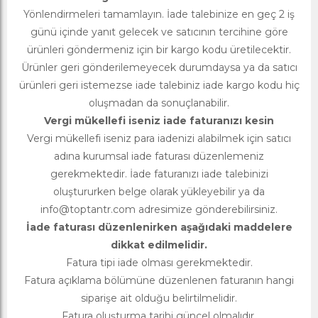
Yönlendirmeleri tamamlayın. İade talebinize en geç 2 iş
günü içinde yanıt gelecek ve satıcının tercihine göre
ürünleri göndermeniz için bir kargo kodu üretilecektir.
Ürünler geri gönderilemeyecek durumdaysa ya da satıcı
ürünleri geri istemezse iade talebiniz iade kargo kodu hiç
oluşmadan da sonuçlanabilir.
Vergi mükellefi iseniz iade faturanızı kesin
Vergi mükellefi iseniz para iadenizi alabilmek için satıcı
adına kurumsal iade faturası düzenlemeniz
gerekmektedir. İade faturanızı iade talebinizi
oluştururken belge olarak yükleyebilir ya da
info@toptantr.com
adresimize gönderebilirsiniz.
İade faturası düzenlenirken aşağıdaki maddelere
dikkat edilmelidir.
Fatura tipi iade olması gerekmektedir.
Fatura açıklama bölümüne düzenlenen faturanın hangi
siparişe ait olduğu belirtilmelidir.
Fatura oluşturma tarihi güncel olmalıdır.