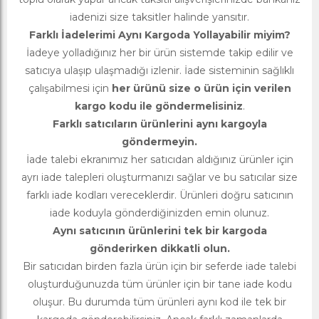
iadenizi size taksitler halinde yansıtır.
Farklı İadelerimi Aynı Kargoda Yollayabilir miyim?
İadeye yolladığınız her bir ürün sistemde takip edilir ve
satıcıya ulaşıp ulaşmadığı izlenir. İade sisteminin sağlıklı
çalışabilmesi için
her ürünü size o ürün için verilen
kargo kodu ile göndermelisiniz
.
Farklı satıcıların ürünlerini aynı kargoyla
göndermeyin.
İade talebi ekranımız her satıcıdan aldığınız ürünler için
ayrı iade talepleri oluşturmanızı sağlar ve bu satıcılar size
farklı iade kodları vereceklerdir. Ürünleri doğru satıcının
iade koduyla gönderdiğinizden emin olunuz.
Aynı satıcının ürünlerini tek bir kargoda
gönderirken dikkatli olun.
Bir satıcıdan birden fazla ürün için bir seferde iade talebi
oluşturduğunuzda tüm ürünler için bir tane iade kodu
oluşur. Bu durumda tüm ürünleri aynı kod ile tek bir