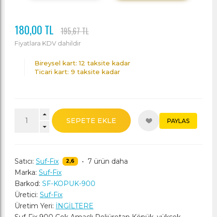
180,00 TL
195,67 TL
Fiyatlara KDV dahildir
Bireysel kart: 12 taksite kadar
Ticari kart: 9 taksite kadar
SEPETE EKLE
PAYLAS
Satıcı:
Suf-Fix
•
7 ürün daha
2,6
Marka:
Suf-Fix
Barkod:
SF-KOPUK-900
Üretici:
Suf-Fix
Üretim Yeri:
İNGİLTERE