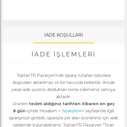
İADE KOŞULLARI
İADE İŞLEMLERI
ToptanTR Pazaryeri’nde sipariş tutarları satıcılara
doğrudan aktarılmaz ve bir havuzda bekletilir. Ancak
yasal iade süreniz dolduktan sonra ödemeniz satıcıya
aktarılır.
Ürünleri
teslim aldığınız tarihten itibaren en geç
8 gün
içinde Hesabım >
Siparişlerim
sayfasında ilgili
siparişinize girebilir, siparişte yer alan ürünleriniz için iade
talebinde bulunabilirsiniz. ToptanTR Pazaryeri "Ticari