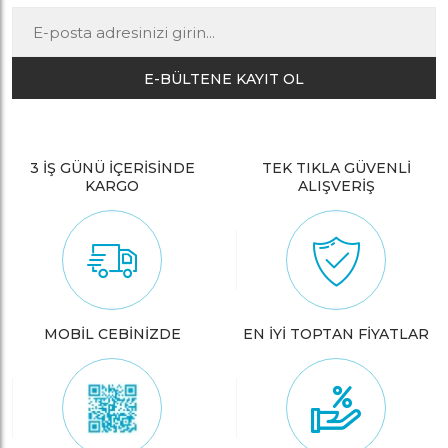
E-BÜLTENE KAYIT OL
3 İŞ GÜNÜ İÇERİSİNDE
TEK TIKLA GÜVENLİ
KARGO
ALIŞVERİŞ
MOBİL CEBİNİZDE
EN İYİ TOPTAN FİYATLAR