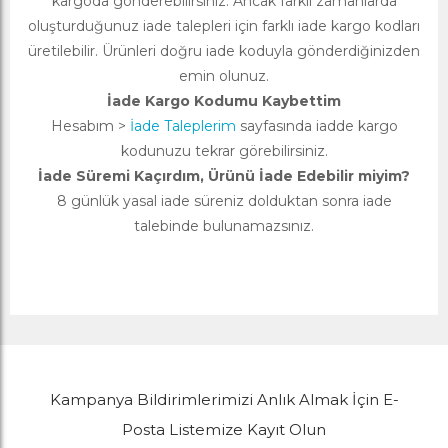
kargoda gönderebilirsiniz. Ancak farklı zamanlarda
oluşturduğunuz iade talepleri için farklı iade kargo kodları
üretilebilir. Ürünleri doğru iade koduyla gönderdiğinizden
emin olunuz.
İade Kargo Kodumu Kaybettim
Hesabım >
İade Taleplerim
sayfasında iadde kargo
kodunuzu tekrar görebilirsiniz.
İade Süremi Kaçırdım, Ürünü İade Edebilir miyim?
8 günlük yasal iade süreniz dolduktan sonra iade
talebinde bulunamazsınız.
Kampanya Bildirimlerimizi Anlık Almak İçin E-
Posta Listemize Kayıt Olun