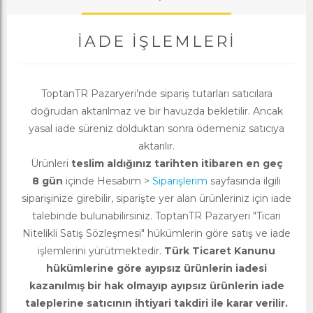
İADE İŞLEMLERI
ToptanTR Pazaryeri’nde sipariş tutarları satıcılara
doğrudan aktarılmaz ve bir havuzda bekletilir. Ancak
yasal iade süreniz dolduktan sonra ödemeniz satıcıya
aktarılır.
Ürünleri
teslim aldığınız tarihten itibaren en geç
8 gün
içinde Hesabım >
Siparişlerim
sayfasında ilgili
siparişinize girebilir, siparişte yer alan ürünleriniz için iade
talebinde bulunabilirsiniz. ToptanTR Pazaryeri "Ticari
Nitelikli Satış Sözleşmesi" hükümlerin göre satış ve iade
işlemlerini yürütmektedir.
Türk Ticaret Kanunu
hükümlerine göre ayıpsız ürünlerin iadesi
kazanılmış bir hak olmayıp ayıpsız ürünlerin iade
taleplerine satıcının ihtiyari takdiri ile karar verilir.