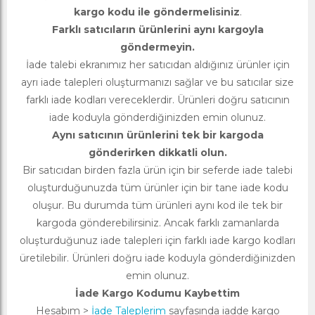
kargo kodu ile göndermelisiniz
.
Farklı satıcıların ürünlerini aynı kargoyla
göndermeyin.
İade talebi ekranımız her satıcıdan aldığınız ürünler için
ayrı iade talepleri oluşturmanızı sağlar ve bu satıcılar size
farklı iade kodları vereceklerdir. Ürünleri doğru satıcının
iade koduyla gönderdiğinizden emin olunuz.
Aynı satıcının ürünlerini tek bir kargoda
gönderirken dikkatli olun.
Bir satıcıdan birden fazla ürün için bir seferde iade talebi
oluşturduğunuzda tüm ürünler için bir tane iade kodu
oluşur. Bu durumda tüm ürünleri aynı kod ile tek bir
kargoda gönderebilirsiniz. Ancak farklı zamanlarda
oluşturduğunuz iade talepleri için farklı iade kargo kodları
üretilebilir. Ürünleri doğru iade koduyla gönderdiğinizden
emin olunuz.
İade Kargo Kodumu Kaybettim
Hesabım >
İade Taleplerim
sayfasında iadde kargo