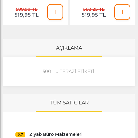
599,90 TL
583,25 TL
519,95 TL
519,95 TL
AÇIKLAMA
500 LÜ TERAZİ ETİKETİ
TÜM SATICILAR
Ziyab Büro Malzemeleri
3,7