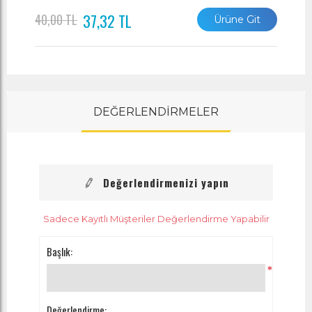
37,32 TL
40,00 TL
Ürüne Git
DEĞERLENDİRMELER
Değerlendirmenizi yapın
Sadece Kayıtlı Müşteriler Değerlendirme Yapabilir
Başlık:
*
Değerlendirme: