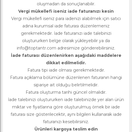
oluşmadan da sonuçlanabilir.
Vergi mükellefi iseniz iade faturanızı kesin
Vergi mükellefi iseniz para iadenizi alabilmek için satıcı
adına kurumsal iade faturası düzenlemeniz
gerekmektedir. İade faturanızı iade talebinizi
oluştururken belge olarak yükleyebilir ya da
info@toptantr.com
adresimize gönderebilirsiniz.
İade faturası düzenlenirken aşağıdaki maddelere
dikkat edilmelidir.
Fatura tipi iade olması gerekmektedir.
Fatura açıklama bölümüne düzenlenen faturanın hangi
siparişe ait olduğu belirtilmelidir.
Fatura oluşturma tarihi güncel olmalıdır.
İade talebinizi oluştururken iade talebinizde yer alan ürün
miktar ve fiyatlarına göre oluşturulmuş örnek bir iade
faturası size gösterilecektir, aynı bilgileri kullanarak iade
faturanızı kesebilirsiniz.
Ürünleri kargoya teslim edin