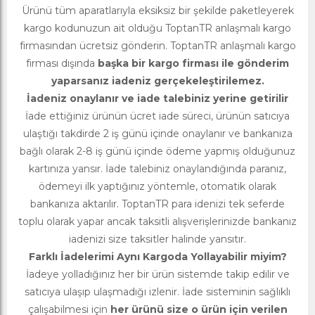
Ürünü tüm aparatlarıyla eksiksiz bir şekilde paketleyerek
kargo kodunuzun ait olduğu ToptanTR anlaşmalı kargo
firmasından ücretsiz gönderin. ToptanTR anlaşmalı kargo
firması dışında
başka bir kargo firması ile gönderim
yaparsanız iadeniz gerçekeleştirilemez.
İadeniz onaylanır ve iade talebiniz yerine getirilir
İade ettiğiniz ürünün ücret iade süreci, ürünün satıcıya
ulaştığı takdirde 2 iş günü içinde onaylanır ve bankanıza
bağlı olarak 2-8 iş günü içinde ödeme yapmış olduğunuz
kartınıza yansır. İade talebiniz onaylandığında paranız,
ödemeyi ilk yaptığınız yöntemle, otomatik olarak
bankanıza aktarılır. ToptanTR para idenizi tek seferde
toplu olarak yapar ancak taksitli alışverişlerinizde bankanız
iadenizi size taksitler halinde yansıtır.
Farklı İadelerimi Aynı Kargoda Yollayabilir miyim?
İadeye yolladığınız her bir ürün sistemde takip edilir ve
satıcıya ulaşıp ulaşmadığı izlenir. İade sisteminin sağlıklı
çalışabilmesi için
her ürünü size o ürün için verilen