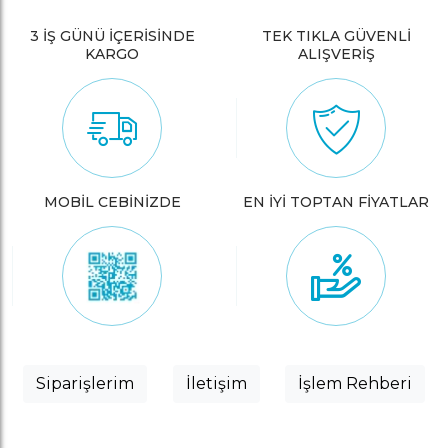
3 İŞ GÜNÜ İÇERİSİNDE
TEK TIKLA GÜVENLİ
KARGO
ALIŞVERİŞ
MOBİL CEBİNİZDE
EN İYİ TOPTAN FİYATLAR
Siparişlerim
İletişim
İşlem Rehberi