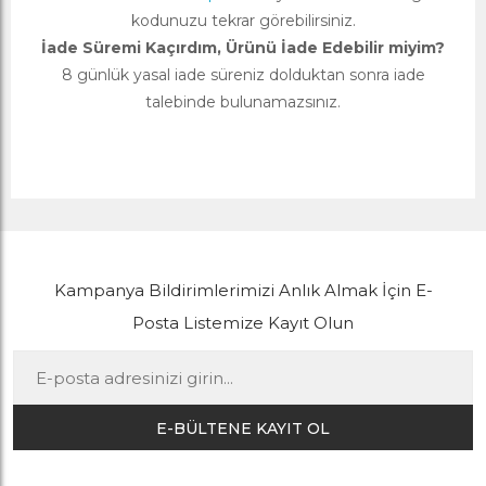
kodunuzu tekrar görebilirsiniz.
İade Süremi Kaçırdım, Ürünü İade Edebilir miyim?
8 günlük yasal iade süreniz dolduktan sonra iade
talebinde bulunamazsınız.
Kampanya Bildirimlerimizi Anlık Almak İçin E-
Posta Listemize Kayıt Olun
E-BÜLTENE KAYIT OL