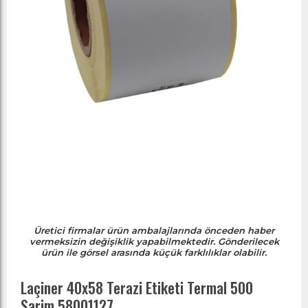
Üretici firmalar ürün ambalajlarında önceden haber
vermeksizin değişiklik yapabilmektedir. Gönderilecek
ürün ile görsel arasında küçük farklılıklar olabilir.
Laçiner 40x58 Terazi Etiketi Termal 500
Sarim 58001127