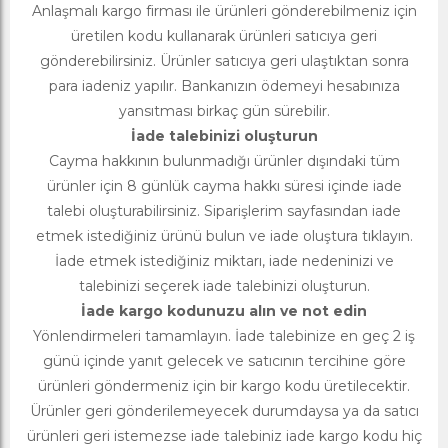
Anlaşmalı kargo firması ile ürünleri gönderebilmeniz için
üretilen kodu kullanarak ürünleri satıcıya geri
gönderebilirsiniz. Ürünler satıcıya geri ulaştıktan sonra
para iadeniz yapılır. Bankanızın ödemeyi hesabınıza
yansıtması birkaç gün sürebilir.
İade talebinizi oluşturun
Cayma hakkının bulunmadığı ürünler dışındaki tüm
ürünler için 8 günlük cayma hakkı süresi içinde iade
talebi oluşturabilirsiniz. Siparişlerim sayfasından iade
etmek istediğiniz ürünü bulun ve iade oluştura tıklayın.
İade etmek istediğiniz miktarı, iade nedeninizi ve
talebinizi seçerek iade talebinizi oluşturun.
İade kargo kodunuzu alın ve not edin
Yönlendirmeleri tamamlayın. İade talebinize en geç 2 iş
günü içinde yanıt gelecek ve satıcının tercihine göre
ürünleri göndermeniz için bir kargo kodu üretilecektir.
Ürünler geri gönderilemeyecek durumdaysa ya da satıcı
ürünleri geri istemezse iade talebiniz iade kargo kodu hiç