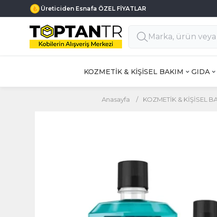
Üreticiden Esnafa ÖZEL FİYATLAR
KOZMETİK & KİŞİSEL BAKIM
GIDA
Anasayfa
/
KOZMETİK & KİŞİSEL B