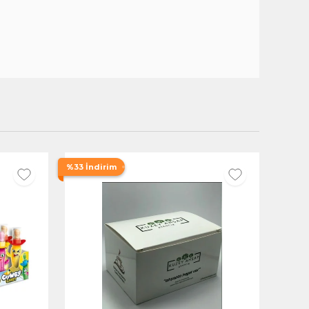
%33 İndirim