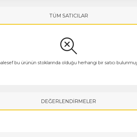
TÜM SATICILAR
alesef bu ürünün stoklarında olduğu herhangi bir satıcı bulunmuy
DEĞERLENDİRMELER