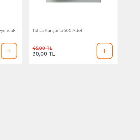
Oyuncak
Tahta Karıştırıcı 500 Adetli
45,00 TL
30,00 TL