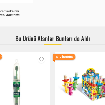
 vermeksizin
rsel arasında
Bu Ürünü Alanlar Bunları da Aldı
%10 İndirim