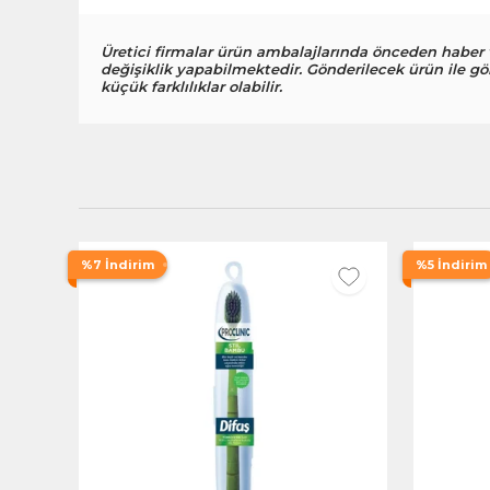
Üretici firmalar ürün ambalajlarında önceden haber
değişiklik yapabilmektedir. Gönderilecek ürün ile gö
küçük farklılıklar olabilir.
%7 İndirim
%5 İndirim