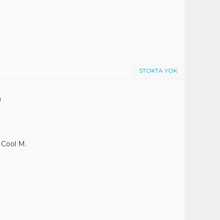
STOKTA YOK
a
 Cool M.