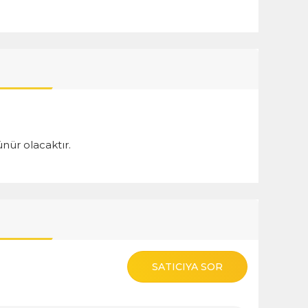
nür olacaktır.
SATICIYA SOR