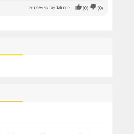
Bu cevap faydalı mı?
(0)
(0)