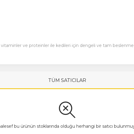
itaminler ve proteinler ile kedileri için dengeli ve tam beslenme 
TÜM SATICILAR
alesef bu ürünün stoklarında olduğu herhangi bir satıcı bulunmuy