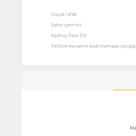
Düşük tahıllı
Şeker içermez
Kıyılmış Pate Etli
Petlook konserve kedi mamaları içerdiği v
Ma