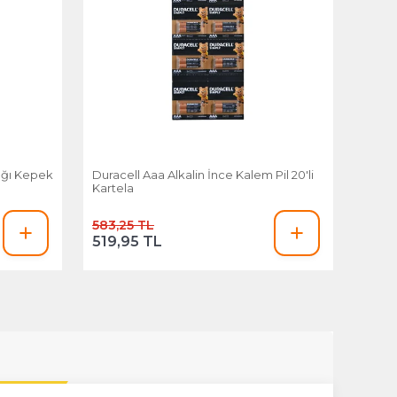
ığı Kepek
Duracell Aaa Alkalin İnce Kalem Pil 20'li
Kartela
583,25 TL
519,95 TL