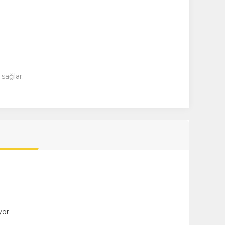
sağlar.
or.