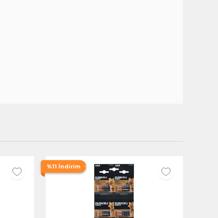
%11 İndirim