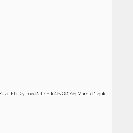
uzu Etli Kıyılmış Pate Etli 415 GR Yaş Mama Düşük