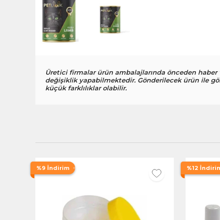
Üretici firmalar ürün ambalajlarında önceden haber
değişiklik yapabilmektedir. Gönderilecek ürün ile gö
küçük farklılıklar olabilir.
%9 İndirim
%12 İndiri