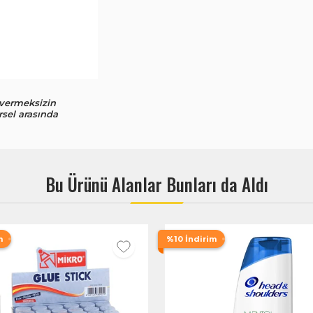
 vermeksizin
rsel arasında
Bu Ürünü Alanlar Bunları da Aldı
m
%10 İndirim