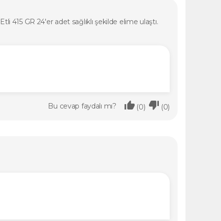
li 415 GR 24'er adet sağlıklı şekilde elime ulaştı.
Bu cevap faydalı mı?
(0)
(0)