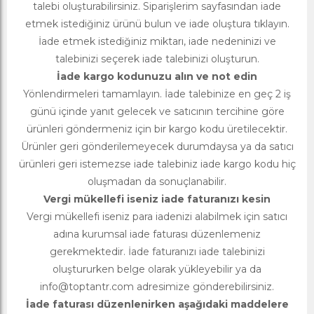
talebi oluşturabilirsiniz. Siparişlerim sayfasından iade
etmek istediğiniz ürünü bulun ve iade oluştura tıklayın.
İade etmek istediğiniz miktarı, iade nedeninizi ve
talebinizi seçerek iade talebinizi oluşturun.
İade kargo kodunuzu alın ve not edin
Yönlendirmeleri tamamlayın. İade talebinize en geç 2 iş
günü içinde yanıt gelecek ve satıcının tercihine göre
ürünleri göndermeniz için bir kargo kodu üretilecektir.
Ürünler geri gönderilemeyecek durumdaysa ya da satıcı
ürünleri geri istemezse iade talebiniz iade kargo kodu hiç
oluşmadan da sonuçlanabilir.
Vergi mükellefi iseniz iade faturanızı kesin
Vergi mükellefi iseniz para iadenizi alabilmek için satıcı
adına kurumsal iade faturası düzenlemeniz
gerekmektedir. İade faturanızı iade talebinizi
oluştururken belge olarak yükleyebilir ya da
info@toptantr.com
adresimize gönderebilirsiniz.
İade faturası düzenlenirken aşağıdaki maddelere