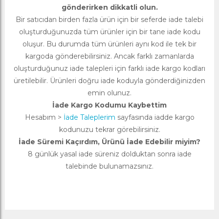
gönderirken dikkatli olun.
Bir satıcıdan birden fazla ürün için bir seferde iade talebi
oluşturduğunuzda tüm ürünler için bir tane iade kodu
oluşur. Bu durumda tüm ürünleri aynı kod ile tek bir
kargoda gönderebilirsiniz. Ancak farklı zamanlarda
oluşturduğunuz iade talepleri için farklı iade kargo kodları
üretilebilir. Ürünleri doğru iade koduyla gönderdiğinizden
emin olunuz.
İade Kargo Kodumu Kaybettim
Hesabım >
İade Taleplerim
sayfasında iadde kargo
kodunuzu tekrar görebilirsiniz.
İade Süremi Kaçırdım, Ürünü İade Edebilir miyim?
8 günlük yasal iade süreniz dolduktan sonra iade
talebinde bulunamazsınız.