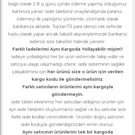
bağlı olarak 2-8 iş günü içinde ödeme yapmış olduğunuz
kartınıza yansır. İade talebiniz onaylandığında paranız,
ödemeyi ilk yaptığınız yöntemle, otomatik olarak
bankanıza aktarılır. ToptanTR para idenizi tek seferde
toplu olarak yapar ancak taksitli alışverişlerinizde bankanız
iadenizi size taksitler halinde yansıtır.
Farklı İadelerimi Aynı Kargoda Yollayabilir miyim?
İadeye yolladığınız her bir ürün sistemde takip edilir ve
satıcıya ulaşıp ulaşmadığı izlenir. İade sisteminin sağlıklı
çalışabilmesi için
her ürünü size o ürün için verilen
kargo kodu ile göndermelisiniz
.
Farklı satıcıların ürünlerini aynı kargoyla
göndermeyin.
İade talebi ekranımız her satıcıdan aldığınız ürünler için
ayrı iade talepleri oluşturmanızı sağlar ve bu satıcılar size
farklı iade kodları vereceklerdir. Ürünleri doğru satıcının
iade koduyla gönderdiğinizden emin olunuz.
Aynı satıcının ürünlerini tek bir kargoda