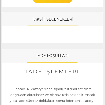
TAKSİT SEÇENEKLERİ
İADE KOŞULLARI
İADE İŞLEMLERI
ToptanTR Pazaryeri’nde sipariş tutarları satıcılara
doğrudan aktarılmaz ve bir havuzda bekletilir. Ancak
yasal iade süreniz dolduktan sonra ödemeniz satıcıya