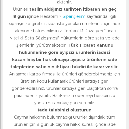
aktarılır.
Ürünleri
teslim aldığınız tarihten itibaren en geç
8 gün
içinde Hesabım >
Siparişlerim
sayfasında ilgili
siparişinize girebilir, siparişte yer alan ürünleriniz için iade
talebinde bulunabilirsiniz. ToptanTR Pazaryeri "Ticari
Nitelikli Satış Sözleşmesi" hükümlerin göre satış ve iade
işlemlerini yürütmektedir.
Türk Ticaret Kanunu
hükümlerine göre ayıpsız ürünlerin iadesi
kazanılmış bir hak olmayıp ayıpsız ürünlerin iade
taleplerine satıcının ihtiyari takdiri ile karar verilir.
Anlaşmalı kargo firması ile ürünleri gönderebilmeniz için
üretilen kodu kullanarak ürünleri satıcıya geri
gönderebilirsiniz. Ürünler satıcıya geri ulaştıktan sonra
para iadeniz yapılır. Bankanızın ödemeyi hesabınıza
yansıtması birkaç gün sürebilir.
İade talebinizi oluşturun
Cayma hakkının bulunmadığı ürünler dışındaki tüm
ürünler için 8 günlük cayma hakkı süresi içinde iade