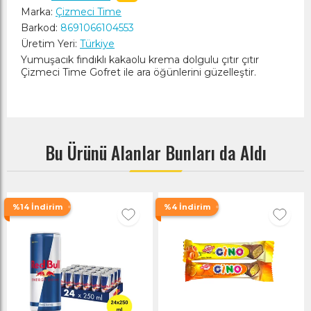
Marka:
Çizmeci Time
Barkod:
8691066104553
Üretim Yeri:
Türkiye
Yumuşacık fındıklı kakaolu krema dolgulu çıtır çıtır
Çizmeci Time Gofret ile ara öğünlerini güzelleştir.
Bu Ürünü Alanlar Bunları da Aldı
%14 İndirim
%4 İndirim