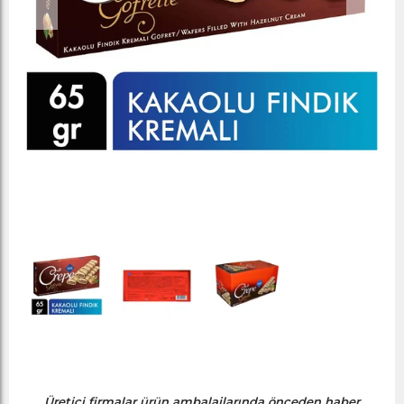
Üretici firmalar ürün ambalajlarında önceden haber