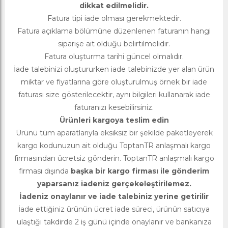
dikkat edilmelidir.
Fatura tipi iade olması gerekmektedir.
Fatura açıklama bölümüne düzenlenen faturanın hangi
siparişe ait olduğu belirtilmelidir.
Fatura oluşturma tarihi güncel olmalıdır.
İade talebinizi oluştururken iade talebinizde yer alan ürün
miktar ve fiyatlarına göre oluşturulmuş örnek bir iade
faturası size gösterilecektir, aynı bilgileri kullanarak iade
faturanızı kesebilirsiniz.
Ürünleri kargoya teslim edin
Ürünü tüm aparatlarıyla eksiksiz bir şekilde paketleyerek
kargo kodunuzun ait olduğu ToptanTR anlaşmalı kargo
firmasından ücretsiz gönderin. ToptanTR anlaşmalı kargo
firması dışında
başka bir kargo firması ile gönderim
yaparsanız iadeniz gerçekeleştirilemez.
İadeniz onaylanır ve iade talebiniz yerine getirilir
İade ettiğiniz ürünün ücret iade süreci, ürünün satıcıya
ulaştığı takdirde 2 iş günü içinde onaylanır ve bankanıza