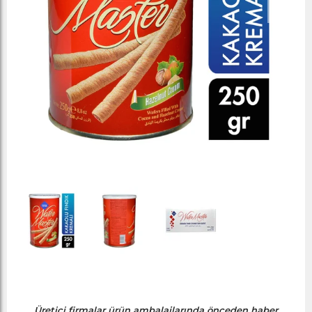
Üretici firmalar ürün ambalajlarında önceden haber