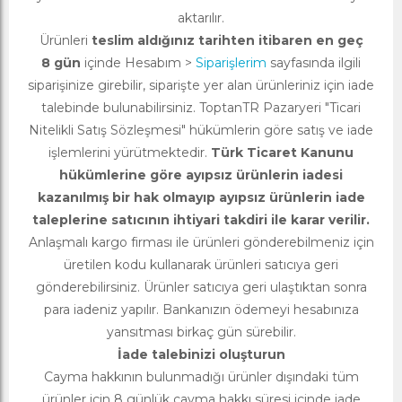
aktarılır.
Ürünleri
teslim aldığınız tarihten itibaren en geç
8 gün
içinde Hesabım >
Siparişlerim
sayfasında ilgili
siparişinize girebilir, siparişte yer alan ürünleriniz için iade
talebinde bulunabilirsiniz. ToptanTR Pazaryeri "Ticari
Nitelikli Satış Sözleşmesi" hükümlerin göre satış ve iade
işlemlerini yürütmektedir.
Türk Ticaret Kanunu
hükümlerine göre ayıpsız ürünlerin iadesi
kazanılmış bir hak olmayıp ayıpsız ürünlerin iade
taleplerine satıcının ihtiyari takdiri ile karar verilir.
Anlaşmalı kargo firması ile ürünleri gönderebilmeniz için
üretilen kodu kullanarak ürünleri satıcıya geri
gönderebilirsiniz. Ürünler satıcıya geri ulaştıktan sonra
para iadeniz yapılır. Bankanızın ödemeyi hesabınıza
yansıtması birkaç gün sürebilir.
İade talebinizi oluşturun
Cayma hakkının bulunmadığı ürünler dışındaki tüm
ürünler için 8 günlük cayma hakkı süresi içinde iade