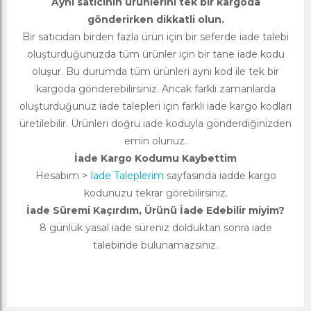
Aynı satıcının ürünlerini tek bir kargoda
gönderirken dikkatli olun.
Bir satıcıdan birden fazla ürün için bir seferde iade talebi
oluşturduğunuzda tüm ürünler için bir tane iade kodu
oluşur. Bu durumda tüm ürünleri aynı kod ile tek bir
kargoda gönderebilirsiniz. Ancak farklı zamanlarda
oluşturduğunuz iade talepleri için farklı iade kargo kodları
üretilebilir. Ürünleri doğru iade koduyla gönderdiğinizden
emin olunuz.
İade Kargo Kodumu Kaybettim
Hesabım >
İade Taleplerim
sayfasında iadde kargo
kodunuzu tekrar görebilirsiniz.
İade Süremi Kaçırdım, Ürünü İade Edebilir miyim?
8 günlük yasal iade süreniz dolduktan sonra iade
talebinde bulunamazsınız.