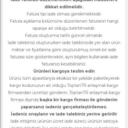
dikkat edilmelidir.
Fatura tipi iade olması gerekmektedir.
Fatura açıklama bölümüne düzenlenen faturanın hangi
siparişe ait olduğu belirtilmelidir.
Fatura oluşturma tarihi güncel olmalıdır.
İade talebinizi oluştururken iade talebinizde yer alan ürün
miktar ve fiyatlarına göre oluşturulmuş örnek bir iade
faturası size gösterilecektir, aynı bilgileri kullanarak iade
faturanızı kesebilirsiniz.
Ürünleri kargoya teslim edin
Ürünü tüm aparatlarıyla eksiksiz bir şekilde paketleyerek
kargo kodunuzun ait olduğu ToptanTR anlaşmalı kargo
firmasından ücretsiz gönderin. ToptanTR anlaşmalı kargo
firması dışında
başka bir kargo firması ile gönderim
yaparsanız iadeniz gerçekeleştirilemez.
İadeniz onaylanır ve iade talebiniz yerine getirilir
İade ettiğiniz ürünün ücret iade süreci, ürünün satıcıya