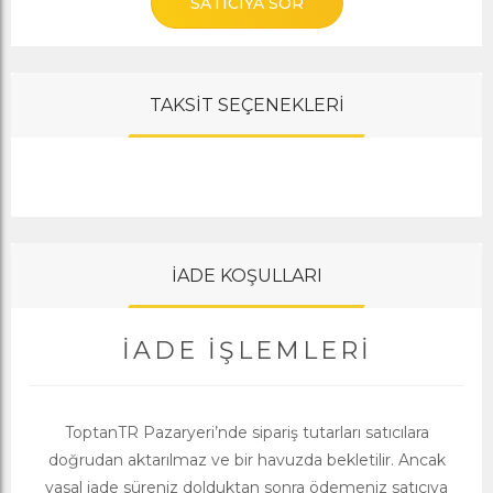
SATICIYA SOR
TAKSİT SEÇENEKLERİ
İADE KOŞULLARI
İADE İŞLEMLERI
ToptanTR Pazaryeri’nde sipariş tutarları satıcılara
doğrudan aktarılmaz ve bir havuzda bekletilir. Ancak
yasal iade süreniz dolduktan sonra ödemeniz satıcıya