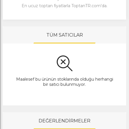
En ucuz toptan fiyatlarla ToptanTR.com'da.
TÜM SATICILAR
Maalesef bu ürünün stoklarında olduğu herhangi
bir satıcı bulunmuyor.
DEĞERLENDİRMELER