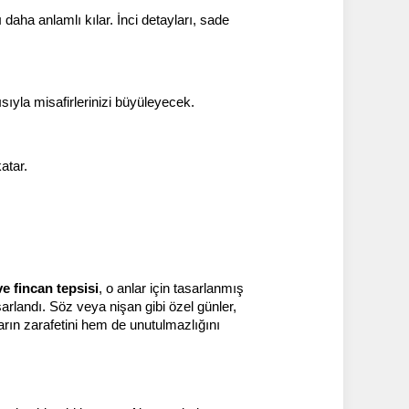
daha anlamlı kılar. İnci detayları, sade 
ısıyla misafirlerinizi büyüleyecek.
atar.
ve fincan tepsisi
, o anlar için tasarlanmış 
rlandı. Söz veya nişan gibi özel günler, 
arın zarafetini hem de unutulmazlığını 