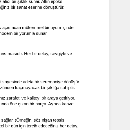
lıcı bir şıklık sunar. Altın epoksi 
ğiniz bir sanat eserine dönüştürür.
ik açısından mükemmel bir uyum içinde 
 modern bir yorumla sunar.
ansımasıdır. Her bir detay, sevgiyle ve 
si sayesinde adeta bir seremoniye dönüşür. 
özünden kaçmayacak bir şıklığa sahiptir.
 zarafeti ve kaliteyi bir araya getiriyor. 
ında öne çıkan bir parça. Ayrıca kahve 
sağlar. (Örneğin, söz nişan tepsisi 
l bir gün için tercih edeceğiniz her detay, 