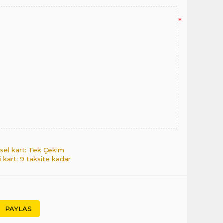
*
sel kart: Tek Çekim
i kart: 9 taksite kadar
PAYLAS