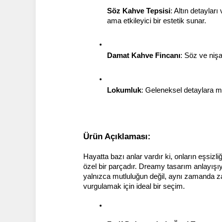
Söz Kahve Tepsisi
: Altın detaylar
ama etkileyici bir estetik sunar.
Damat Kahve Fincanı
: Söz ve nişa
Lokumluk
: Geleneksel detaylara mo
Ürün Açıklaması:
Hayatta bazı anlar vardır ki, onların eşsizli
özel bir parçadır. Dreamy tasarım anlayışıy
yalnızca mutluluğun değil, aynı zamanda zari
vurgulamak için ideal bir seçim.