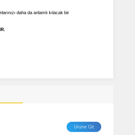
arınızı daha da anlamlı kılacak bir 
R.
Ürüne Git