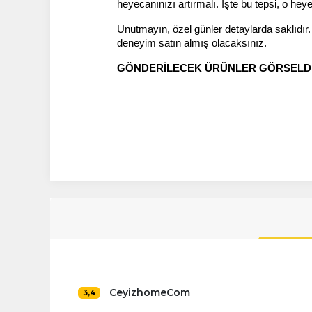
heyecanınızı artırmalı. İşte bu tepsi, o heye
Unutmayın, özel günler detaylarda saklıdır.
deneyim satın almış olacaksınız.
GÖNDERİLECEK ÜRÜNLER GÖRSELDEK
CeyizhomeCom
3,4