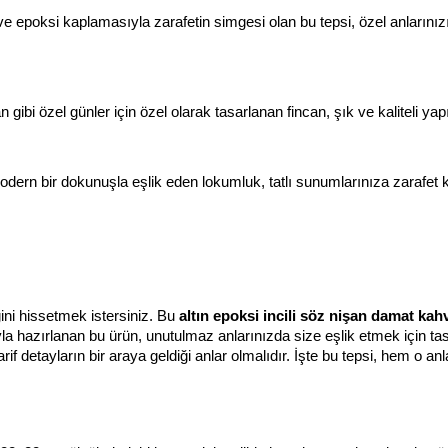
ı ve epoksi kaplamasıyla zarafetin simgesi olan bu tepsi, özel anlarınızı 
n gibi özel günler için özel olarak tasarlanan fincan, şık ve kaliteli yap
dern bir dokunuşla eşlik eden lokumluk, tatlı sunumlarınıza zarafet k
ğini hissetmek istersiniz. Bu 
altın epoksi incili söz nişan damat kah
la hazırlanan bu ürün, unutulmaz anlarınızda size eşlik etmek için tasa
f detayların bir araya geldiği anlar olmalıdır. İşte bu tepsi, hem o anl