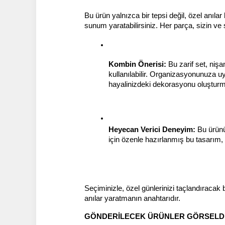
Bu ürün yalnızca bir tepsi değil, özel anıla
sunum yaratabilirsiniz. Her parça, sizin ve
Kombin Önerisi:
 Bu zarif set, nişa
kullanılabilir. Organizasyonunuza uy
hayalinizdeki dekorasyonu oluştu
Heyecan Verici Deneyim:
 Bu ürünü
için özenle hazırlanmış bu tasarım,
Seçiminizle, özel günlerinizi taçlandıracak
anılar yaratmanın anahtarıdır.
GÖNDERİLECEK ÜRÜNLER GÖRSELDEK