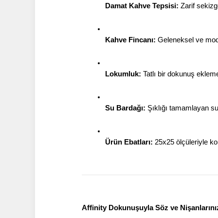
Damat Kahve Tepsisi:
 Zarif sekiz
Kahve Fincanı:
 Geleneksel ve mode
Lokumluk:
 Tatlı bir dokunuş eklem
Su Bardağı:
 Şıklığı tamamlayan su
Ürün Ebatları:
 25x25 ölçüleriyle k
Affinity Dokunuşuyla Söz ve Nişanların