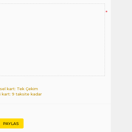
*
sel kart: Tek Çekim
i kart: 9 taksite kadar
PAYLAS