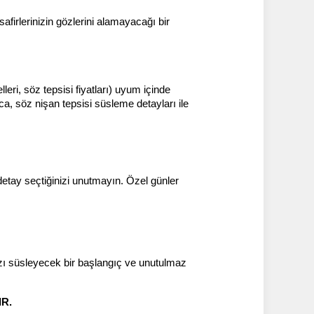
firlerinizin gözlerini alamayacağı bir 
eri, söz tepsisi fiyatları) uyum içinde 
a, söz nişan tepsisi süsleme detayları ile 
detay seçtiğinizi unutmayın. Özel günler 
ızı süsleyecek bir başlangıç ve unutulmaz 
R.