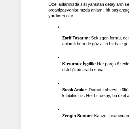
Özel anlarınızda sizi yansıtan detayların se
organizasyonlarınızda anlamlı bir başlangıç 
yardımcı olur.
Zarif Tasarım:
 Sekizgen formu, gel
anlamlı hem de göz alıcı bir hale geti
Kusursuz İşçilik:
 Her parça özenle 
estetiği bir arada sunar.
Sıcak Anılar:
 Damat kahvesi, kültü
kılabilirsiniz. Her bir detay, bu öze
Zengin Sunum:
 Kahve fincanından 