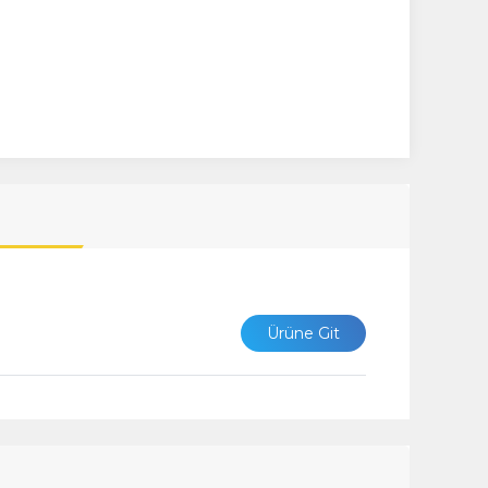
Ürüne Git