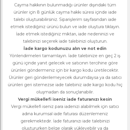
Cayma hakkının bulunmadığı ürünler dışındaki tüm
ürünler için 8 günlük cayma hakkı süresi içinde iade
talebi oluşturabilirsiniz. Siparişlerim sayfasından iade
etmek istediğiniz ürünü bulun ve iade oluştura tıklayın.
İade etmek istediğiniz miktarı, iade nedeninizi ve
talebinizi seçerek iade talebinizi oluşturun.
İade kargo kodunuzu alın ve not edin
Yönlendirmeleri tamamlayın. İade talebinize en geç 2 iş
günü içinde yanıt gelecek ve satıcının tercihine göre
ürünleri göndermeniz için bir kargo kodu üretilecektir.
Ürünler geri gönderilemeyecek durumdaysa ya da satıcı
ürünleri geri istemezse iade talebiniz iade kargo kodu hiç
oluşmadan da sonuçlanabilir.
Vergi mükellefi iseniz iade faturanızı kesin
Vergi mükellefi iseniz para iadenizi alabilmek için satıcı
adına kurumsal iade faturası düzenlemeniz
gerekmektedir. İade faturanızı iade talebinizi
oluştururken belge olarak yükleyebilir ya da