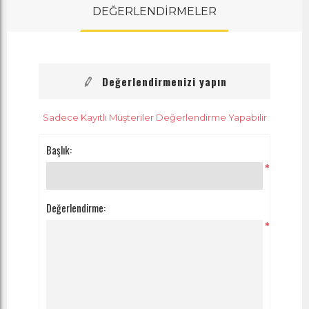
DEĞERLENDİRMELER
Değerlendirmenizi yapın
Sadece Kayıtlı Müşteriler Değerlendirme Yapabilir
Başlık:
*
Değerlendirme:
*