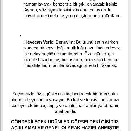
tamamlayarak benzersiz bir şıklık yaratabilirsiniz. 
Ayrıca, söz nişan tepsisi süsleme detayları ile 
hayalinizdeki dekorasyonu oluşturmanız mümkün.
Heyecan Verici Deneyim:
 Bu ürünü satın alırken 
sadece bir tepsi değil, mutluluğunuzu ifade edecek 
bir detay seçtiğinizi unutmayın. Özel günler için 
özenle hazırlanmış bu tasarım, hem sizin hem de 
misafirlerinizin unutamayacağı bir etki bırakacak.
Seçiminizle, özel günlerinizi taçlandıracak bir ürün satın 
almanın heyecanını yaşayın. Bu kahve tepsisi, anılarınızı 
süsleyecek bir başlangıç ve unutulmaz anılar yaratmanın 
anahtarıdır.
GÖNDERİLECEK ÜRÜNLER GÖRSELDEKİ GİBİDİR. 
AÇIKLAMALAR GENEL OLARAK HAZIRLANMIŞTIR.