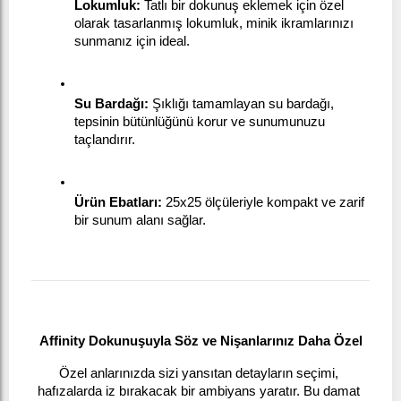
Lokumluk:
 Tatlı bir dokunuş eklemek için özel 
olarak tasarlanmış lokumluk, minik ikramlarınızı 
sunmanız için ideal.
Su Bardağı:
 Şıklığı tamamlayan su bardağı, 
tepsinin bütünlüğünü korur ve sunumunuzu 
taçlandırır.
Ürün Ebatları:
 25x25 ölçüleriyle kompakt ve zarif 
bir sunum alanı sağlar.
Affinity Dokunuşuyla Söz ve Nişanlarınız Daha Özel
Özel anlarınızda sizi yansıtan detayların seçimi, 
hafızalarda iz bırakacak bir ambiyans yaratır. Bu damat 