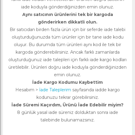
iade koduyla gönderdiğinizden emin olunuz.
Aynı satıcının ürünlerini tek bir kargoda
gönderirken dikkatli olun.
Bir satıcıdan birden fazla ürün için bir seferde iade talebi
oluşturduğunuzda tüm ürünler için bir tane iade kodu
oluşur. Bu durumda tüm ürünleri aynı kod ile tek bir
kargoda gönderebilirsiniz. Ancak farklı zamanlarda
oluşturduğunuz iade talepleri için farklı iade kargo kodları
üretilebilir. Ürünleri doğru iade koduyla gönderdiğinizden
emin olunuz.
İade Kargo Kodumu Kaybettim
Hesabım >
İade Taleplerim
sayfasında iadde kargo
kodunuzu tekrar görebilirsiniz.
İade Süremi Kaçırdım, Ürünü İade Edebilir miyim?
8 günlük yasal iade süreniz dolduktan sonra iade
talebinde bulunamazsınız.