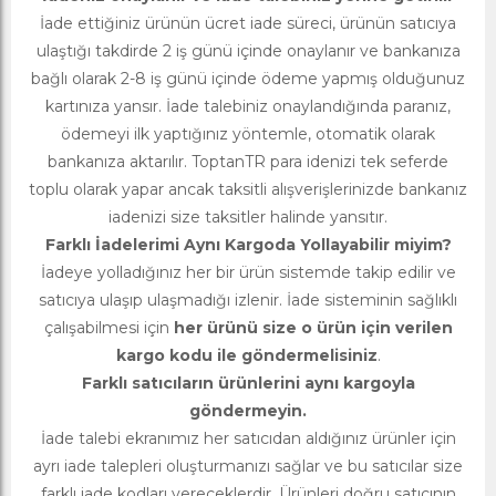
İade ettiğiniz ürünün ücret iade süreci, ürünün satıcıya
ulaştığı takdirde 2 iş günü içinde onaylanır ve bankanıza
bağlı olarak 2-8 iş günü içinde ödeme yapmış olduğunuz
kartınıza yansır. İade talebiniz onaylandığında paranız,
ödemeyi ilk yaptığınız yöntemle, otomatik olarak
bankanıza aktarılır. ToptanTR para idenizi tek seferde
toplu olarak yapar ancak taksitli alışverişlerinizde bankanız
iadenizi size taksitler halinde yansıtır.
Farklı İadelerimi Aynı Kargoda Yollayabilir miyim?
İadeye yolladığınız her bir ürün sistemde takip edilir ve
satıcıya ulaşıp ulaşmadığı izlenir. İade sisteminin sağlıklı
çalışabilmesi için
her ürünü size o ürün için verilen
kargo kodu ile göndermelisiniz
.
Farklı satıcıların ürünlerini aynı kargoyla
göndermeyin.
İade talebi ekranımız her satıcıdan aldığınız ürünler için
ayrı iade talepleri oluşturmanızı sağlar ve bu satıcılar size
farklı iade kodları vereceklerdir. Ürünleri doğru satıcının