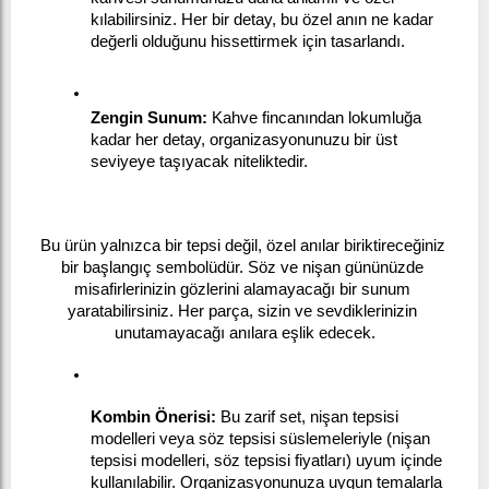
kılabilirsiniz. Her bir detay, bu özel anın ne kadar 
değerli olduğunu hissettirmek için tasarlandı.
Zengin Sunum:
 Kahve fincanından lokumluğa 
kadar her detay, organizasyonunuzu bir üst 
seviyeye taşıyacak niteliktedir.
Bu ürün yalnızca bir tepsi değil, özel anılar biriktireceğiniz 
bir başlangıç sembolüdür. Söz ve nişan gününüzde 
misafirlerinizin gözlerini alamayacağı bir sunum 
yaratabilirsiniz. Her parça, sizin ve sevdiklerinizin 
unutamayacağı anılara eşlik edecek.
Kombin Önerisi:
 Bu zarif set, nişan tepsisi 
modelleri veya söz tepsisi süslemeleriyle (nişan 
tepsisi modelleri, söz tepsisi fiyatları) uyum içinde 
kullanılabilir. Organizasyonunuza uygun temalarla 