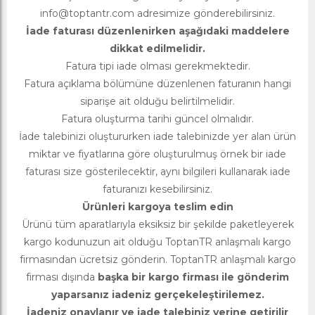
info@toptantr.com
adresimize gönderebilirsiniz.
İade faturası düzenlenirken aşağıdaki maddelere
dikkat edilmelidir.
Fatura tipi iade olması gerekmektedir.
Fatura açıklama bölümüne düzenlenen faturanın hangi
siparişe ait olduğu belirtilmelidir.
Fatura oluşturma tarihi güncel olmalıdır.
İade talebinizi oluştururken iade talebinizde yer alan ürün
miktar ve fiyatlarına göre oluşturulmuş örnek bir iade
faturası size gösterilecektir, aynı bilgileri kullanarak iade
faturanızı kesebilirsiniz.
Ürünleri kargoya teslim edin
Ürünü tüm aparatlarıyla eksiksiz bir şekilde paketleyerek
kargo kodunuzun ait olduğu ToptanTR anlaşmalı kargo
firmasından ücretsiz gönderin. ToptanTR anlaşmalı kargo
firması dışında
başka bir kargo firması ile gönderim
yaparsanız iadeniz gerçekeleştirilemez.
İadeniz onaylanır ve iade talebiniz yerine getirilir