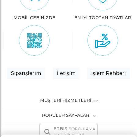
MOBİL CEBİNİZDE
EN İYİ TOPTAN FİYATLAR
Siparişlerim
İletişim
İşlem Rehberi
MÜŞTERI HIZMETLERI
POPÜLER SAYFALAR
ETBIS
SORGULAMA
SİCİL BİLGİLERİ