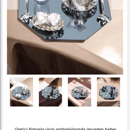
Üretici firmalar ürün ambalajlarında önceden haber