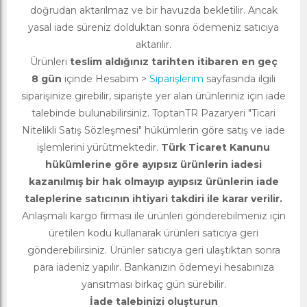
doğrudan aktarılmaz ve bir havuzda bekletilir. Ancak
yasal iade süreniz dolduktan sonra ödemeniz satıcıya
aktarılır.
Ürünleri
teslim aldığınız tarihten itibaren en geç
8 gün
içinde Hesabım >
Siparişlerim
sayfasında ilgili
siparişinize girebilir, siparişte yer alan ürünleriniz için iade
talebinde bulunabilirsiniz. ToptanTR Pazaryeri "Ticari
Nitelikli Satış Sözleşmesi" hükümlerin göre satış ve iade
işlemlerini yürütmektedir.
Türk Ticaret Kanunu
hükümlerine göre ayıpsız ürünlerin iadesi
kazanılmış bir hak olmayıp ayıpsız ürünlerin iade
taleplerine satıcının ihtiyari takdiri ile karar verilir.
Anlaşmalı kargo firması ile ürünleri gönderebilmeniz için
üretilen kodu kullanarak ürünleri satıcıya geri
gönderebilirsiniz. Ürünler satıcıya geri ulaştıktan sonra
para iadeniz yapılır. Bankanızın ödemeyi hesabınıza
yansıtması birkaç gün sürebilir.
İade talebinizi oluşturun