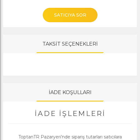
SATICIYA SOR
TAKSİT SEÇENEKLERİ
İADE KOŞULLARI
İADE İŞLEMLERI
ToptanTR Pazaryeri’nde sipariş tutarları satıcılara