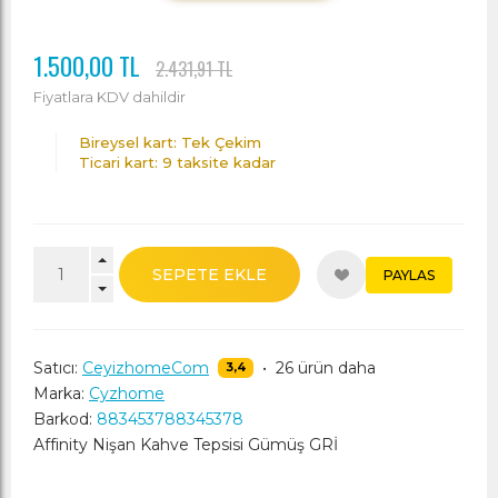
1.500,00 TL
2.431,91 TL
Fiyatlara KDV dahildir
Bireysel kart: Tek Çekim
Ticari kart: 9 taksite kadar
SEPETE EKLE
PAYLAS
Satıcı:
CeyizhomeCom
•
26 ürün daha
3,4
Marka:
Cyzhome
Barkod:
883453788345378
Affinity Nişan Kahve Tepsisi Gümüş GRİ