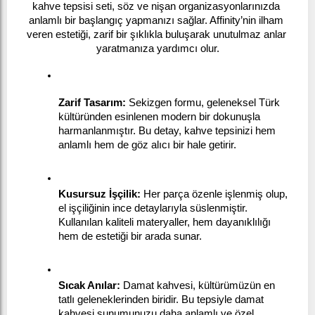
kahve tepsisi seti, söz ve nişan organizasyonlarınızda 
anlamlı bir başlangıç yapmanızı sağlar. Affinity’nin ilham 
veren estetiği, zarif bir şıklıkla buluşarak unutulmaz anlar 
yaratmanıza yardımcı olur.
Zarif Tasarım:
 Sekizgen formu, geleneksel Türk 
kültüründen esinlenen modern bir dokunuşla 
harmanlanmıştır. Bu detay, kahve tepsinizi hem 
anlamlı hem de göz alıcı bir hale getirir.
Kusursuz İşçilik:
 Her parça özenle işlenmiş olup, 
el işçiliğinin ince detaylarıyla süslenmiştir. 
Kullanılan kaliteli materyaller, hem dayanıklılığı 
hem de estetiği bir arada sunar.
Sıcak Anılar:
 Damat kahvesi, kültürümüzün en 
tatlı geleneklerinden biridir. Bu tepsiyle damat 
kahvesi sunumunuzu daha anlamlı ve özel 