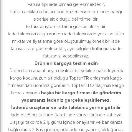
Fatura tipi iade olması gerekmektedir.
Fatura açıklama bölümüne düzenlenen faturanın hangi
siparişe ait olduğu belirtilmelidir.
Fatura oluşturma tarihi güncel olmalıdır.
İade talebinizi oluştururken iade talebinizde yer alan ürün
miktar ve fiyatlarına göre oluşturulmuş örnek bir iade
faturası size gösterilecektir, aynı bilgileri kullanarak iade
faturanızı kesebilirsiniz.
Ürünleri kargoya teslim edin
Ürünü tüm aparatlarıyla eksiksiz bir şekilde paketleyerek
kargo kodunuzun ait olduğu ToptanTR anlaşmalı kargo
firmasından ücretsiz gönderin. ToptanTR anlaşmalı kargo
firması dışında
başka bir kargo firması ile gönderim
yaparsanız iadeniz gerçekeleştirilemez.
İadeniz onaylanır ve iade talebiniz yerine getirilir
İade ettiğiniz ürünün ücret iade süreci, ürünün satıcıya
ulaştığı takdirde 2 iş günü içinde onaylanır ve bankanıza
bağlı olarak 2-8 iş günü içinde ödeme yapmış olduğunuz