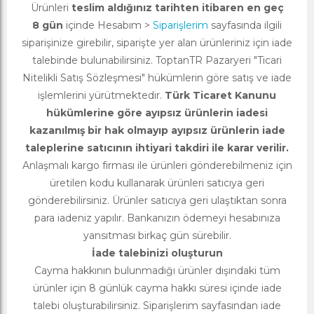
Ürünleri
teslim aldığınız tarihten itibaren en geç
8 gün
içinde Hesabım >
Siparişlerim
sayfasında ilgili
siparişinize girebilir, siparişte yer alan ürünleriniz için iade
talebinde bulunabilirsiniz. ToptanTR Pazaryeri "Ticari
Nitelikli Satış Sözleşmesi" hükümlerin göre satış ve iade
işlemlerini yürütmektedir.
Türk Ticaret Kanunu
hükümlerine göre ayıpsız ürünlerin iadesi
kazanılmış bir hak olmayıp ayıpsız ürünlerin iade
taleplerine satıcının ihtiyari takdiri ile karar verilir.
Anlaşmalı kargo firması ile ürünleri gönderebilmeniz için
üretilen kodu kullanarak ürünleri satıcıya geri
gönderebilirsiniz. Ürünler satıcıya geri ulaştıktan sonra
para iadeniz yapılır. Bankanızın ödemeyi hesabınıza
yansıtması birkaç gün sürebilir.
İade talebinizi oluşturun
Cayma hakkının bulunmadığı ürünler dışındaki tüm
ürünler için 8 günlük cayma hakkı süresi içinde iade
talebi oluşturabilirsiniz. Siparişlerim sayfasından iade