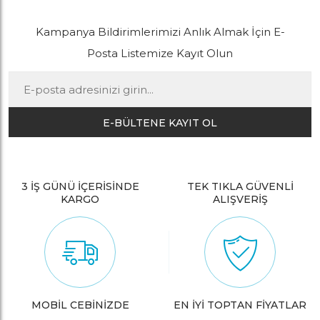
Kampanya Bildirimlerimizi Anlık Almak İçin E-
Posta Listemize Kayıt Olun
E-BÜLTENE KAYIT OL
3 İŞ GÜNÜ İÇERİSİNDE
TEK TIKLA GÜVENLİ
KARGO
ALIŞVERİŞ
MOBİL CEBİNİZDE
EN İYİ TOPTAN FİYATLAR