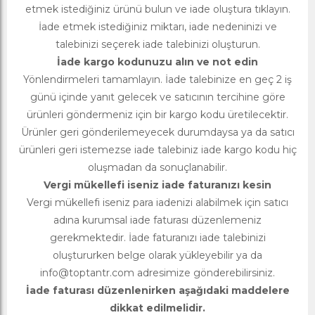
etmek istediğiniz ürünü bulun ve iade oluştura tıklayın.
İade etmek istediğiniz miktarı, iade nedeninizi ve
talebinizi seçerek iade talebinizi oluşturun.
İade kargo kodunuzu alın ve not edin
Yönlendirmeleri tamamlayın. İade talebinize en geç 2 iş
günü içinde yanıt gelecek ve satıcının tercihine göre
ürünleri göndermeniz için bir kargo kodu üretilecektir.
Ürünler geri gönderilemeyecek durumdaysa ya da satıcı
ürünleri geri istemezse iade talebiniz iade kargo kodu hiç
oluşmadan da sonuçlanabilir.
Vergi mükellefi iseniz iade faturanızı kesin
Vergi mükellefi iseniz para iadenizi alabilmek için satıcı
adına kurumsal iade faturası düzenlemeniz
gerekmektedir. İade faturanızı iade talebinizi
oluştururken belge olarak yükleyebilir ya da
info@toptantr.com
adresimize gönderebilirsiniz.
İade faturası düzenlenirken aşağıdaki maddelere
dikkat edilmelidir.