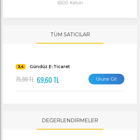
6500 Kelvin
TÜM SATICILAR
Gündüz E-Ticaret
3,4
69,60 TL
75,00 TL
Ürüne Git
DEĞERLENDİRMELER