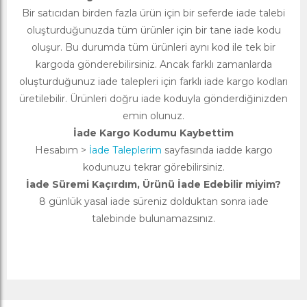
Bir satıcıdan birden fazla ürün için bir seferde iade talebi
oluşturduğunuzda tüm ürünler için bir tane iade kodu
oluşur. Bu durumda tüm ürünleri aynı kod ile tek bir
kargoda gönderebilirsiniz. Ancak farklı zamanlarda
oluşturduğunuz iade talepleri için farklı iade kargo kodları
üretilebilir. Ürünleri doğru iade koduyla gönderdiğinizden
emin olunuz.
İade Kargo Kodumu Kaybettim
Hesabım >
İade Taleplerim
sayfasında iadde kargo
kodunuzu tekrar görebilirsiniz.
İade Süremi Kaçırdım, Ürünü İade Edebilir miyim?
8 günlük yasal iade süreniz dolduktan sonra iade
talebinde bulunamazsınız.