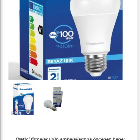
Üretici firmalar ürün ambalajlarında önceden haber