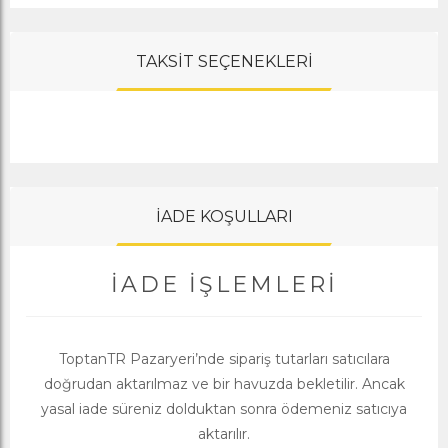
TAKSİT SEÇENEKLERİ
İADE KOŞULLARI
İADE İŞLEMLERI
ToptanTR Pazaryeri’nde sipariş tutarları satıcılara
doğrudan aktarılmaz ve bir havuzda bekletilir. Ancak
yasal iade süreniz dolduktan sonra ödemeniz satıcıya
aktarılır.