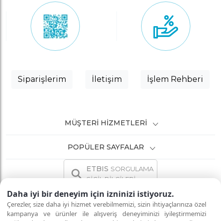
Siparişlerim
İletişim
İşlem Rehberi
MÜŞTERI HIZMETLERI
POPÜLER SAYFALAR
ETBIS
SORGULAMA
SİCİL BİLGİLERİ
Daha iyi bir deneyim için izninizi istiyoruz.
Çerezler, size daha iyi hizmet verebilmemizi, sizin ihtiyaçlarınıza özel
kampanya ve ürünler ile alışveriş deneyiminizi iyileştirmemizi