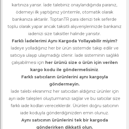
kartınıza yansır. İade talebiniz onaylandığında paranız,
ödemeyi ilk yaptığınız yöntemle, otomatik olarak
bankanıza aktarılır. ToptanTR para idenizi tek seferde
toplu olarak yapar ancak taksitli alışverişlerinizde bankanız
iadenizi size taksitler halinde yansıtır.
Farklı İadelerimi Aynı Kargoda Yollayabilir miyim?
İadeye yolladığınız her bir ürün sistemde takip edilir ve
satıcıya ulaşıp ulaşmadığı izlenir. İade sisteminin sağlıklı
çalışabilmesi için
her ürünü size o ürün için verilen
kargo kodu ile göndermelisiniz
.
Farklı satıcıların ürünlerini aynı kargoyla
göndermeyin.
İade talebi ekranımız her satıcıdan aldığınız ürünler için
ayrı iade talepleri oluşturmanızı sağlar ve bu satıcılar size
farklı iade kodları vereceklerdir. Ürünleri doğru satıcının
iade koduyla gönderdiğinizden emin olunuz.
Aynı satıcının ürünlerini tek bir kargoda
gönderirken dikkatli olun.