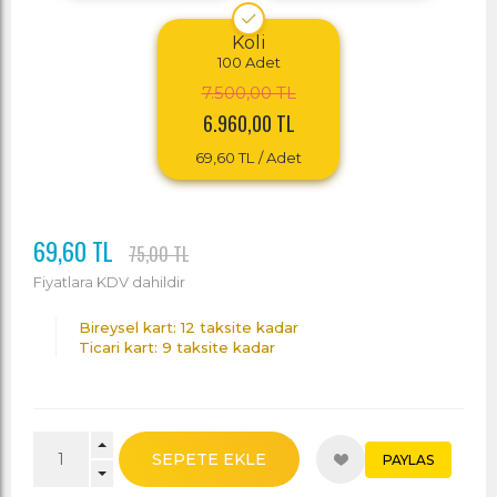
Koli
100
Adet
7.500,00 TL
6.960,00 TL
69,60 TL
/ Adet
69,60 TL
75,00 TL
Fiyatlara KDV dahildir
Bireysel kart: 12 taksite kadar
Ticari kart: 9 taksite kadar
SEPETE EKLE
PAYLAS