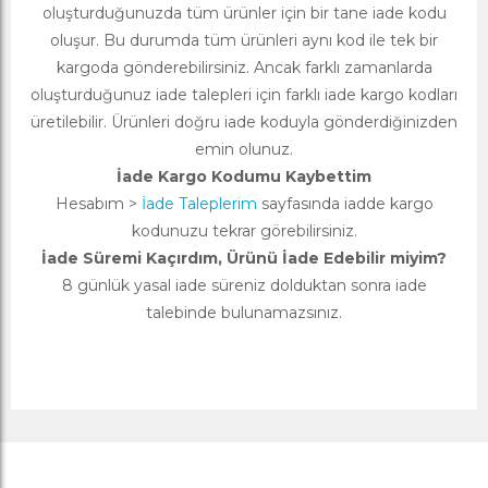
oluşturduğunuzda tüm ürünler için bir tane iade kodu
oluşur. Bu durumda tüm ürünleri aynı kod ile tek bir
kargoda gönderebilirsiniz. Ancak farklı zamanlarda
oluşturduğunuz iade talepleri için farklı iade kargo kodları
üretilebilir. Ürünleri doğru iade koduyla gönderdiğinizden
emin olunuz.
İade Kargo Kodumu Kaybettim
Hesabım >
İade Taleplerim
sayfasında iadde kargo
kodunuzu tekrar görebilirsiniz.
İade Süremi Kaçırdım, Ürünü İade Edebilir miyim?
8 günlük yasal iade süreniz dolduktan sonra iade
talebinde bulunamazsınız.