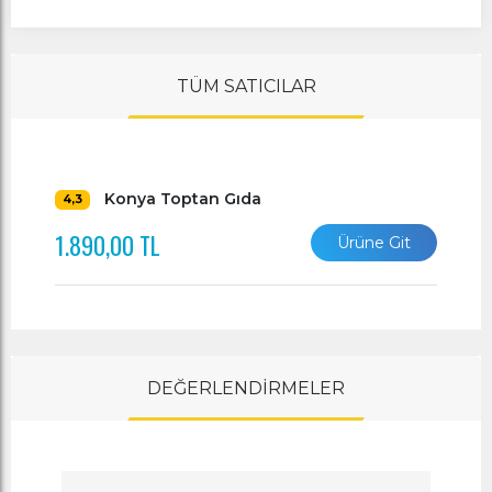
TÜM SATICILAR
Konya Toptan Gıda
4,3
1.890,00 TL
Ürüne Git
DEĞERLENDİRMELER