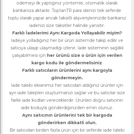
ödemeyi ilk yaptığınız yöntemle, otomatik olarak
bankanıza aktarılır. ToptanTR para idenizi tek seferde
toplu olarak yapar ancak taksitli alışverişlerinizde bankanız
iadenizi size taksitler halinde yansıtır.
Farklı İadelerimi Aynı Kargoda Yollayabilir miyim?
İadeye yolladığınız her bir ürün sistemde takip edilir ve
satıcıya ulaşıp ulaşmadığı izlenir. İade sisteminin sağlıklı
çalışabilmesi için
her ürünü size o ürün için verilen
kargo kodu ile göndermelisiniz
.
Farklı satıcıların ürünlerini aynı kargoyla
göndermeyin.
İade talebi ekranımız her satıcıdan aldığınız ürünler için
ayrı iade talepleri oluşturmanızı sağlar ve bu satıcılar size
farklı iade kodları vereceklerdir. Ürünleri doğru satıcının
iade koduyla gönderdiğinizden emin olunuz.
Aynı satıcının ürünlerini tek bir kargoda
gönderirken dikkatli olun.
Bir satıcıdan birden fazla ürün için bir seferde iade talebi