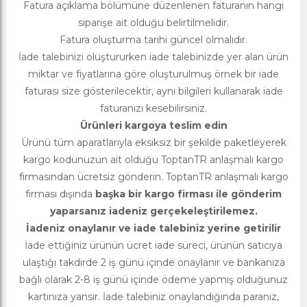
Fatura açıklama bölümüne düzenlenen faturanın hangi
siparişe ait olduğu belirtilmelidir.
Fatura oluşturma tarihi güncel olmalıdır.
İade talebinizi oluştururken iade talebinizde yer alan ürün
miktar ve fiyatlarına göre oluşturulmuş örnek bir iade
faturası size gösterilecektir, aynı bilgileri kullanarak iade
faturanızı kesebilirsiniz.
Ürünleri kargoya teslim edin
Ürünü tüm aparatlarıyla eksiksiz bir şekilde paketleyerek
kargo kodunuzun ait olduğu ToptanTR anlaşmalı kargo
firmasından ücretsiz gönderin. ToptanTR anlaşmalı kargo
firması dışında
başka bir kargo firması ile gönderim
yaparsanız iadeniz gerçekeleştirilemez.
İadeniz onaylanır ve iade talebiniz yerine getirilir
İade ettiğiniz ürünün ücret iade süreci, ürünün satıcıya
ulaştığı takdirde 2 iş günü içinde onaylanır ve bankanıza
bağlı olarak 2-8 iş günü içinde ödeme yapmış olduğunuz
kartınıza yansır. İade talebiniz onaylandığında paranız,