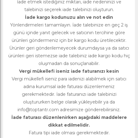
İade etmek istediğiniz miktarı, iade nedeninizi ve
talebinizi seçerek iade talebinizi oluşturun.
İade kargo kodunuzu alın ve not edin
Yönlendirmeleri tamamlayın. İade talebinize en geç 2 iş
günü içinde yanıt gelecek ve satıcının tercihine göre
ürünleri göndermeniz için bir kargo kodu üretilecektir.
Ürünler geri gönderilemeyecek durumdaysa ya da satıcı
ürünleri geri istemezse iade talebiniz iade kargo kodu hiç
oluşmadan da sonuçlanabilir.
Vergi mükellefi iseniz iade faturanızı kesin
Vergi mükellefi iseniz para iadenizi alabilmek için satıcı
adına kurumsal iade faturası düzenlemeniz
gerekmektedir. İade faturanızı iade talebinizi
oluştururken belge olarak yükleyebilir ya da
info@toptantr.com
adresimize gönderebilirsiniz.
İade faturası düzenlenirken aşağıdaki maddelere
dikkat edilmelidir.
Fatura tipi iade olması gerekmektedir.