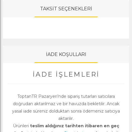
TAKSİT SEÇENEKLERİ
İADE KOŞULLARI
İADE İŞLEMLERI
ToptanTR Pazaryeri’nde sipariş tutarları satıcılara
doğrudan aktarılmaz ve bir havuzda bekletilir. Ancak
yasal iade süreniz dolduktan sonra ödemeniz satıcıya
aktarılır.
Ürünleri
teslim aldığınız tarihten itibaren en geç