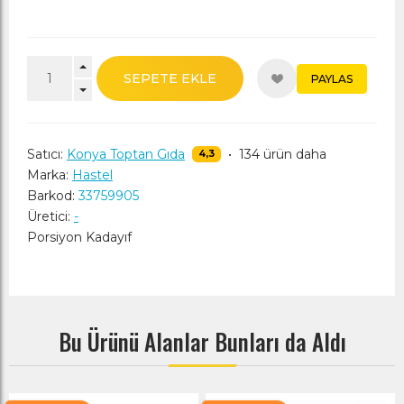
SEPETE EKLE
PAYLAS
Satıcı:
Konya Toptan Gıda
•
134 ürün daha
4,3
Marka:
Hastel
Barkod:
33759905
Üretici:
-
Porsiyon Kadayıf
Bu Ürünü Alanlar Bunları da Aldı