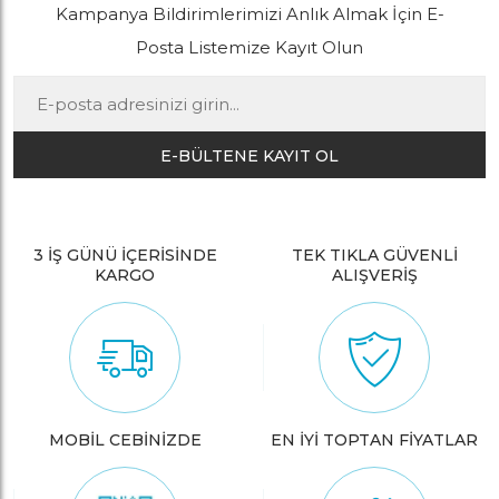
Kampanya Bildirimlerimizi Anlık Almak İçin E-
Posta Listemize Kayıt Olun
E-BÜLTENE KAYIT OL
3 İŞ GÜNÜ İÇERİSİNDE
TEK TIKLA GÜVENLİ
KARGO
ALIŞVERİŞ
MOBİL CEBİNİZDE
EN İYİ TOPTAN FİYATLAR