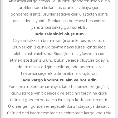
Anlaşmalı kargo firması ile ürünleri gönderebilmeniz için
üretilen kodu kullanarak ürünleri satıcıya geri
gönderebilirsiniz. Ürünler satıcıya geri ulaştıktan sonra
para iadeniz yapılır. Bankanızın ödemeyi hesabınıza
yansıtması birkaç gün sürebilir.
İade talebinizi oluşturun
Cayma hakkının bulunmadığı ürünler dışındaki tüm
ürünler için 8 günlük cayma hakkı süresi içinde iade
talebi oluşturabilirsiniz. Siparişlerim sayfasından iade
etmek istediğiniz ürünü bulun ve iade oluştura tıklayın.
İade etmek istediğiniz miktarı, iade nedeninizi ve
talebinizi seçerek iade talebinizi oluşturun.
İade kargo kodunuzu alın ve not edin
Yönlendirmeleri tamamlayın. İade talebinize en geç 2 iş
günü içinde yanıt gelecek ve satıcının tercihine göre
ürünleri göndermeniz için bir kargo kodu üretilecektir.
Ürünler geri gönderilemeyecek durumdaysa ya da satıcı
ürünleri geri istemezse iade talebiniz iade kargo kodu hiç