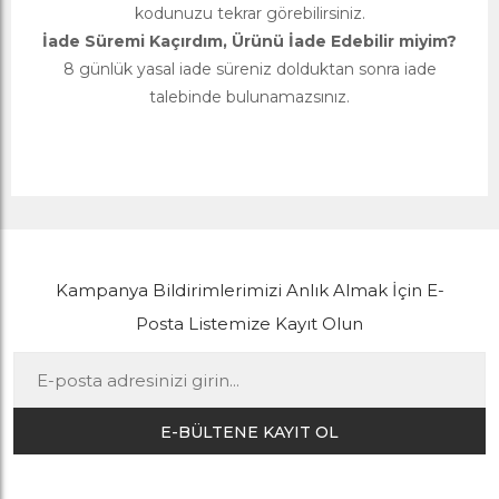
kodunuzu tekrar görebilirsiniz.
İade Süremi Kaçırdım, Ürünü İade Edebilir miyim?
8 günlük yasal iade süreniz dolduktan sonra iade
talebinde bulunamazsınız.
Kampanya Bildirimlerimizi Anlık Almak İçin E-
Posta Listemize Kayıt Olun
E-BÜLTENE KAYIT OL