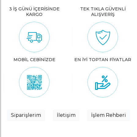
3 İŞ GÜNÜ İÇERİSİNDE
TEK TIKLA GÜVENLİ
KARGO
ALIŞVERİŞ
MOBİL CEBİNİZDE
EN İYİ TOPTAN FİYATLAR
Siparişlerim
İletişim
İşlem Rehberi