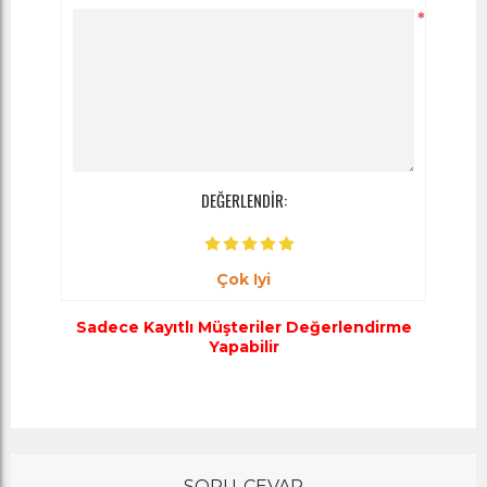
*
DEĞERLENDİR:
Çok Iyi
Sadece Kayıtlı Müşteriler Değerlendirme
Yapabilir
SORU-CEVAP