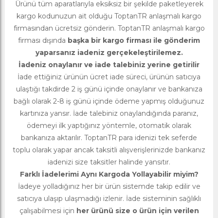
Ürünü tüm aparatlarıyla eksiksiz bir şekilde paketleyerek
kargo kodunuzun ait olduğu ToptanTR anlaşmalı kargo
firmasından ücretsiz gönderin. ToptanTR anlaşmalı kargo
firması dışında
başka bir kargo firması ile gönderim
yaparsanız iadeniz gerçekeleştirilemez.
İadeniz onaylanır ve iade talebiniz yerine getirilir
İade ettiğiniz ürünün ücret iade süreci, ürünün satıcıya
ulaştığı takdirde 2 iş günü içinde onaylanır ve bankanıza
bağlı olarak 2-8 iş günü içinde ödeme yapmış olduğunuz
kartınıza yansır. İade talebiniz onaylandığında paranız,
ödemeyi ilk yaptığınız yöntemle, otomatik olarak
bankanıza aktarılır. ToptanTR para idenizi tek seferde
toplu olarak yapar ancak taksitli alışverişlerinizde bankanız
iadenizi size taksitler halinde yansıtır.
Farklı İadelerimi Aynı Kargoda Yollayabilir miyim?
İadeye yolladığınız her bir ürün sistemde takip edilir ve
satıcıya ulaşıp ulaşmadığı izlenir. İade sisteminin sağlıklı
çalışabilmesi için
her ürünü size o ürün için verilen