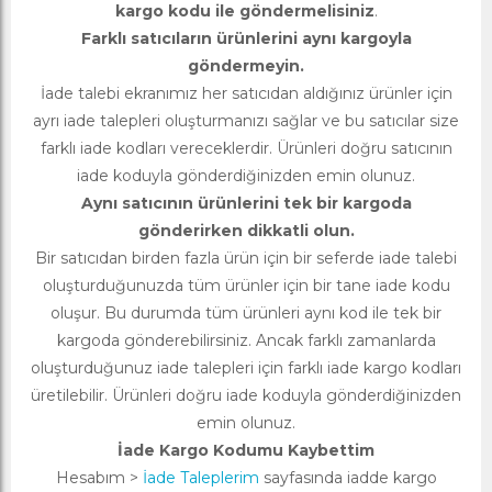
kargo kodu ile göndermelisiniz
.
Farklı satıcıların ürünlerini aynı kargoyla
göndermeyin.
İade talebi ekranımız her satıcıdan aldığınız ürünler için
ayrı iade talepleri oluşturmanızı sağlar ve bu satıcılar size
farklı iade kodları vereceklerdir. Ürünleri doğru satıcının
iade koduyla gönderdiğinizden emin olunuz.
Aynı satıcının ürünlerini tek bir kargoda
gönderirken dikkatli olun.
Bir satıcıdan birden fazla ürün için bir seferde iade talebi
oluşturduğunuzda tüm ürünler için bir tane iade kodu
oluşur. Bu durumda tüm ürünleri aynı kod ile tek bir
kargoda gönderebilirsiniz. Ancak farklı zamanlarda
oluşturduğunuz iade talepleri için farklı iade kargo kodları
üretilebilir. Ürünleri doğru iade koduyla gönderdiğinizden
emin olunuz.
İade Kargo Kodumu Kaybettim
Hesabım >
İade Taleplerim
sayfasında iadde kargo