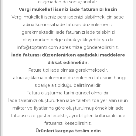
oluşmadan da sonuçlanabilir.
Vergi mükellefi iseniz iade faturanızı kesin
Vergi mükellefi iseniz para iadenizi alabilmek için satıcı
adına kurumsal iade faturası düzenlemeniz
gerekmektedir. İade faturanızı iade talebinizi
oluştururken belge olarak yükleyebilir ya da
info@toptantr.com
adresimize gönderebilirsiniz.
İade faturası düzenlenirken aşağıdaki maddelere
dikkat edilmelidir.
Fatura tipi iade olması gerekmektedir.
Fatura açıklama bölümüne düzenlenen faturanın hangi
siparişe ait olduğu belirtilmelidir.
Fatura oluşturma tarihi güncel olmalıdır.
İade talebinizi oluştururken iade talebinizde yer alan ürün
miktar ve fiyatlarına göre oluşturulmuş örnek bir iade
faturası size gösterilecektir, aynı bilgileri kullanarak iade
faturanızı kesebilirsiniz.
Ürünleri kargoya teslim edin