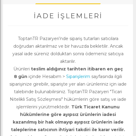
İADE İŞLEMLERI
ToptanTR Pazaryeri’nde sipariş tutarları satıcılara
doğrudan aktarılmaz ve bir havuzda bekletilir. Ancak
yasal iade süreniz dolduktan sonra ödemeniz satıcıya
aktarılır.
Ürünleri
teslim aldığınız tarihten itibaren en geç
8 gün
içinde Hesabım >
Siparişlerim
sayfasında ilgili
siparişinize girebilir, siparişte yer alan ürünleriniz için iade
talebinde bulunabilirsiniz. ToptanTR Pazaryeri "Ticari
Nitelikli Satış Sözleşmesi" hükümlerin göre satış ve iade
işlemlerini yürütmektedir.
Türk Ticaret Kanunu
hükümlerine göre ayıpsız ürünlerin iadesi
kazanılmış bir hak olmayıp ayıpsız ürünlerin iade
taleplerine satıcının ihtiyari takdiri ile karar verilir.