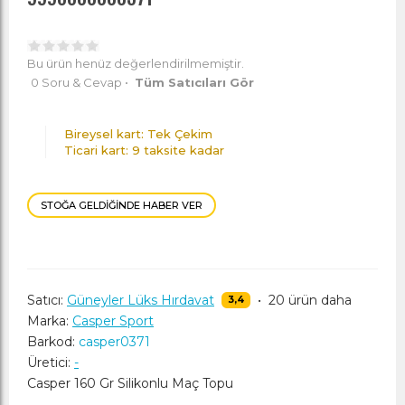
Bu ürün henüz değerlendirilmemiştir.
0 Soru & Cevap
•
Tüm Satıcıları Gör
Bireysel kart: Tek Çekim
Ticari kart: 9 taksite kadar
STOĞA GELDIĞINDE HABER VER
Satıcı:
Güneyler Lüks Hırdavat
•
20 ürün daha
3,4
Marka:
Casper Sport
Barkod:
casper0371
Üretici:
-
Casper 160 Gr Silikonlu Maç Topu