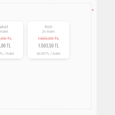
*
aket
Koli
Adet
24
Adet
,00 TL
1.650,00 TL
,00 TL
1.503,50 TL
 TL
/ Adet
62,65 TL
/ Adet