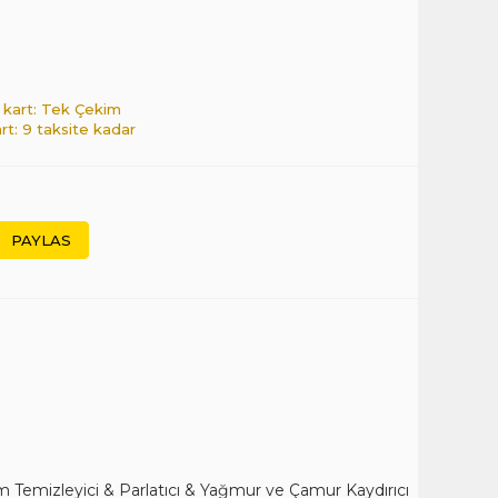
 kart: Tek Çekim
art: 9 taksite kadar
PAYLAS
Temizleyici & Parlatıcı & Yağmur ve Çamur Kaydırıcı