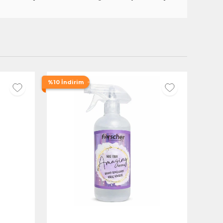
%10 İndirim