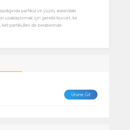
şıdığında partikül ve yüzey arasındaki
i uzaklaştırmak için gerekli kuvvet, kir
rli partikülleri de beraberinde
Ürüne Git