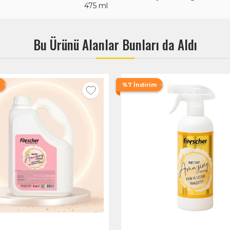
475 ml
Bu Ürünü Alanlar Bunları da Aldı
%7 İndirim