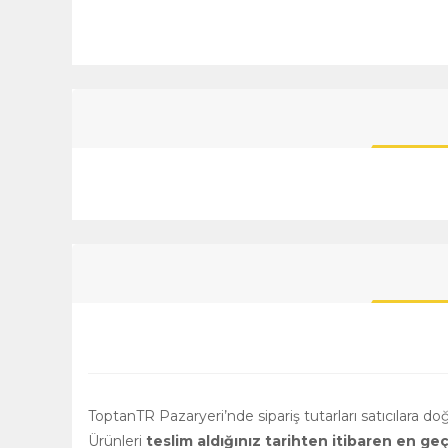
ToptanTR Pazaryeri’nde sipariş tutarları satıcılara d
Ürünleri
teslim aldığınız tarihten itibaren en ge