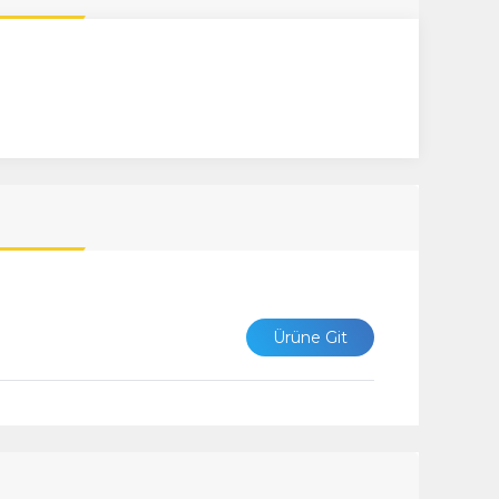
Ürüne Git