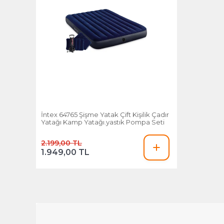
İntex 64765 Şişme Yatak Çift Kişilik Çadır
Yatağı Kamp Yatağı.yastık Pompa Seti
2.199,00 TL
1.949,00 TL