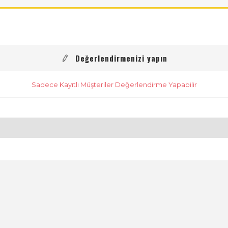
Değerlendirmenizi yapın
Sadece Kayıtlı Müşteriler Değerlendirme Yapabilir