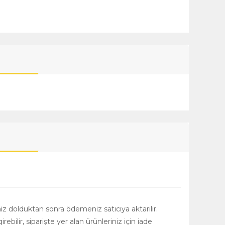
niz dolduktan sonra ödemeniz satıcıya aktarılır.
girebilir, siparişte yer alan ürünleriniz için iade