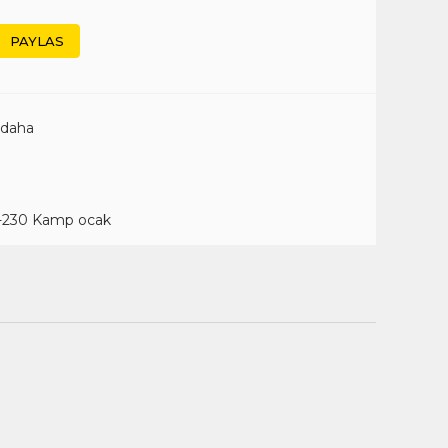
PAYLAS
 daha
S-230 Kamp ocak