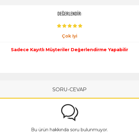
DEĞERLENDİR:
Çok Iyi
Sadece Kayıtlı Müşteriler Değerlendirme Yapabilir
SORU-CEVAP
Bu ürün hakkında soru bulunmuyor.