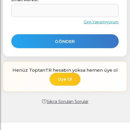
Giriş Yapamıyorum
GÖNDER
Henüz ToptanTR hesabın yoksa hemen üye ol
Sıkça Sorulan Sorular