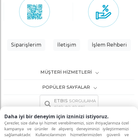
Siparişlerim
İletişim
İşlem Rehberi
MÜŞTERI HIZMETLERI
POPÜLER SAYFALAR
ETBIS
SORGULAMA
SİCİL BİLGİLERİ
Daha iyi bir deneyim için izninizi istiyoruz.
Çerezler, size daha iyi hizmet verebilmemizi, sizin ihtiyaçlarınıza özel
kampanya ve ürünler ile alışveriş deneyiminizi iyileştirmemizi
sağlamaktadır. Kullanıcılarımızın hizmetlerimizden güvenli ve
İNTERNETTE GÜVENLİ ALIŞVERİŞ