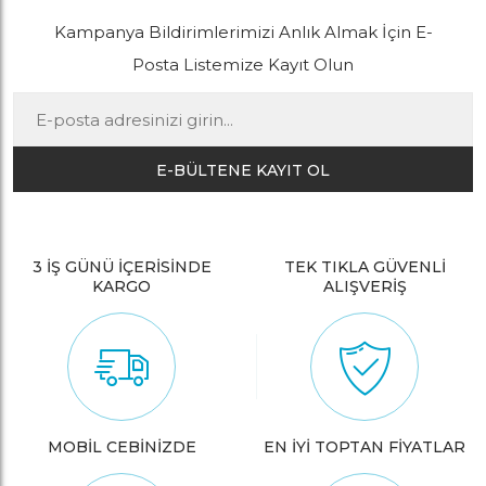
Kampanya Bildirimlerimizi Anlık Almak İçin E-
Posta Listemize Kayıt Olun
E-BÜLTENE KAYIT OL
3 İŞ GÜNÜ İÇERİSİNDE
TEK TIKLA GÜVENLİ
KARGO
ALIŞVERİŞ
MOBİL CEBİNİZDE
EN İYİ TOPTAN FİYATLAR